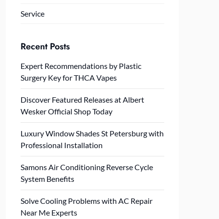
Service
Recent Posts
Expert Recommendations by Plastic
Surgery Key for THCA Vapes
Discover Featured Releases at Albert
Wesker Official Shop Today
Luxury Window Shades St Petersburg with
Professional Installation
Samons Air Conditioning Reverse Cycle
System Benefits
Solve Cooling Problems with AC Repair
Near Me Experts