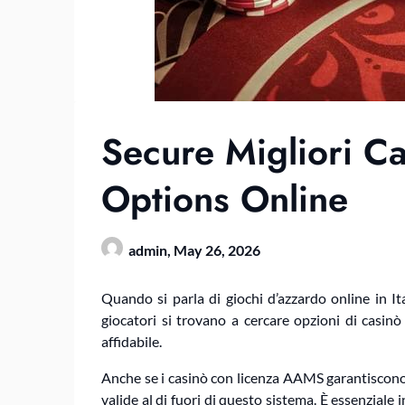
Secure Migliori 
Options Online
admin,
May 26, 2026
Quando si parla di giochi d’azzardo online in It
giocatori si trovano a cercare opzioni di casi
affidabile.
Anche se i casinò con licenza AAMS garantiscono u
valide al di fuori di questo sistema. È essenziale