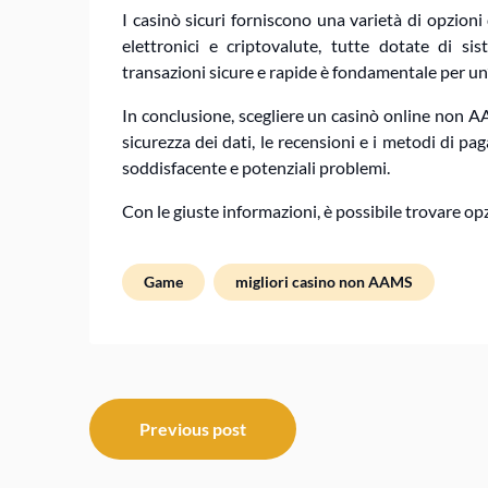
I casinò sicuri forniscono una varietà di opzioni 
elettronici e criptovalute, tutte dotate di si
transazioni sicure e rapide è fondamentale per un’
In conclusione, scegliere un casinò online non AAM
sicurezza dei dati, le recensioni e i metodi di pa
soddisfacente e potenziali problemi.
Con le giuste informazioni, è possibile trovare opz
Game
migliori casino non AAMS
Post
Previous post
navigation