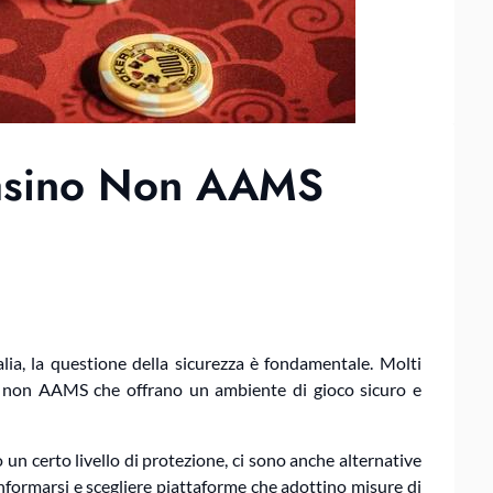
Casino Non AAMS
alia, la questione della sicurezza è fondamentale. Molti
nò non AAMS che offrano un ambiente di gioco sicuro e
n certo livello di protezione, ci sono anche alternative
 informarsi e scegliere piattaforme che adottino misure di