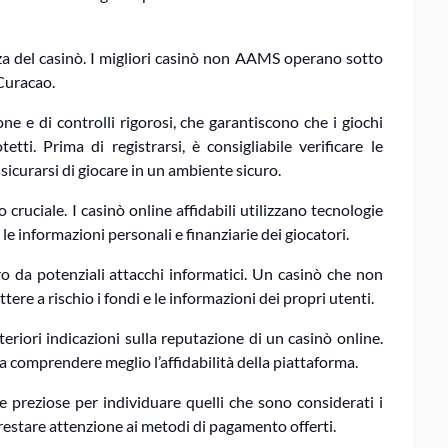
za del casinò. I migliori casinò non AAMS operano sotto
 Curacao.
 e di controlli rigorosi, che garantiscono che i giochi
tti. Prima di registrarsi, è consigliabile verificare le
ssicurarsi di giocare in un ambiente sicuro.
o cruciale. I casinò online affidabili utilizzano tecnologie
le informazioni personali e finanziarie dei giocatori.
uro da potenziali attacchi informatici. Un casinò che non
re a rischio i fondi e le informazioni dei propri utenti.
lteriori indicazioni sulla reputazione di un casinò online.
 a comprendere meglio l’affidabilità della piattaforma.
e preziose per individuare quelli che sono considerati i
prestare attenzione ai metodi di pagamento offerti.