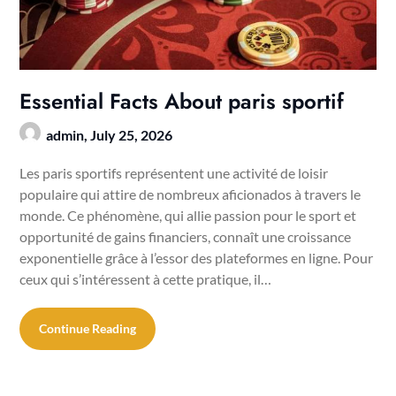
Essential Facts About paris sportif
admin,
July 25, 2026
Les paris sportifs représentent une activité de loisir
populaire qui attire de nombreux aficionados à travers le
monde. Ce phénomène, qui allie passion pour le sport et
opportunité de gains financiers, connaît une croissance
exponentielle grâce à l’essor des plateformes en ligne. Pour
ceux qui s’intéressent à cette pratique, il…
Continue Reading