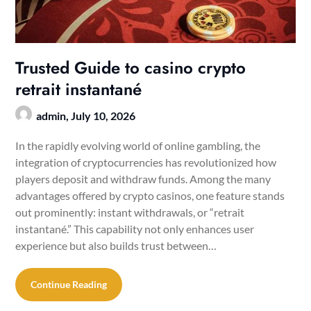
Trusted Guide to casino crypto
retrait instantané
admin,
July 10, 2026
In the rapidly evolving world of online gambling, the
integration of cryptocurrencies has revolutionized how
players deposit and withdraw funds. Among the many
advantages offered by crypto casinos, one feature stands
out prominently: instant withdrawals, or “retrait
instantané.” This capability not only enhances user
experience but also builds trust between…
Continue Reading