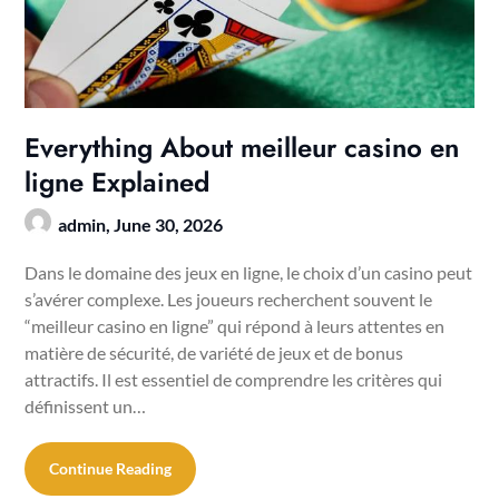
Everything About meilleur casino en
ligne Explained
admin,
June 30, 2026
Dans le domaine des jeux en ligne, le choix d’un casino peut
s’avérer complexe. Les joueurs recherchent souvent le
“meilleur casino en ligne” qui répond à leurs attentes en
matière de sécurité, de variété de jeux et de bonus
attractifs. Il est essentiel de comprendre les critères qui
définissent un…
Continue Reading