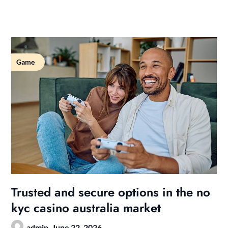
Game
Trusted and secure options in the no
kyc casino australia market
admin,
June 22, 2026