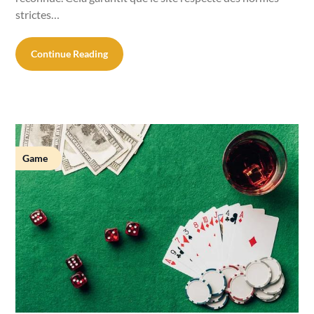
strictes…
Continue Reading
Game