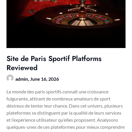
Site de Paris Sportif Platforms
Reviewed
admin,
June 16, 2026
Le monde des paris sportifs connaît une croissance
fulgurante, attirant de nombreux amateurs de sport
désireux de tenter leur chance. Dans cet univers, plusieurs
plateformes se distinguent par la qualité de leurs services
et l’expérience utilisateur qu’elles proposent. Analysons
quelques-unes de ces plateformes pour mieux comprendre