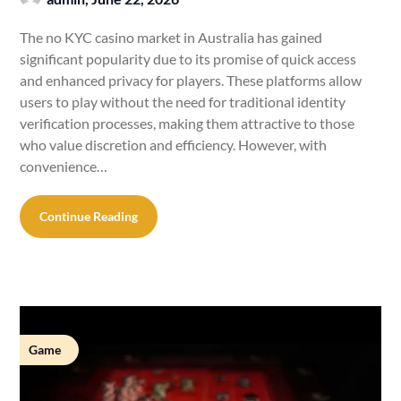
The no KYC casino market in Australia has gained
significant popularity due to its promise of quick access
and enhanced privacy for players. These platforms allow
users to play without the need for traditional identity
verification processes, making them attractive to those
who value discretion and efficiency. However, with
convenience…
Continue Reading
Game