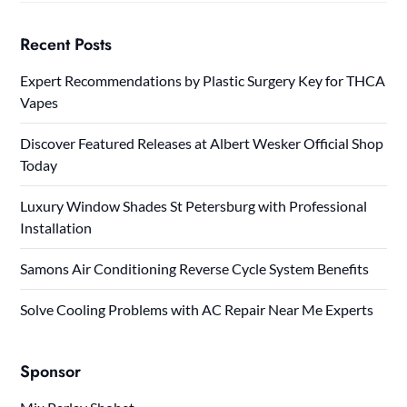
Recent Posts
Expert Recommendations by Plastic Surgery Key for THCA
Vapes
Discover Featured Releases at Albert Wesker Official Shop
Today
Luxury Window Shades St Petersburg with Professional
Installation
Samons Air Conditioning Reverse Cycle System Benefits
Solve Cooling Problems with AC Repair Near Me Experts
Sponsor