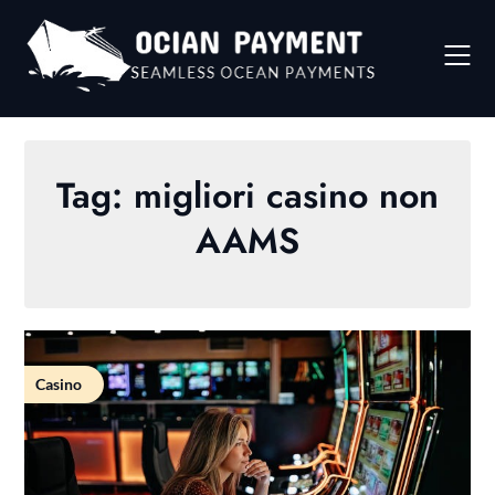
Skip
to
content
Tag:
migliori casino non
AAMS
Casino