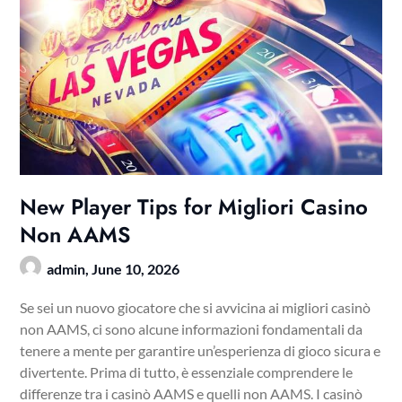
New Player Tips for Migliori Casino
Non AAMS
admin,
June 10, 2026
Se sei un nuovo giocatore che si avvicina ai migliori casinò
non AAMS, ci sono alcune informazioni fondamentali da
tenere a mente per garantire un’esperienza di gioco sicura e
divertente. Prima di tutto, è essenziale comprendere le
differenze tra i casinò AAMS e quelli non AAMS. I casinò