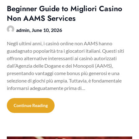
Beginner Guide to Migliori Casino
Non AAMS Services
admin,
June 10, 2026
Negli ultimi anni, i casinò online non AAMS hanno
guadagnato popolarità tra i giocatori italiani. Questi siti
offrono alternative interessanti ai casinò autorizzati
dall’Agenzia delle Dogane e dei Monopoli (AAMS),
presentando vantaggi come bonus più generosi e una
selezione di giochi più ampia. Tuttavia, è fondamentale
informarsi adeguatamente prima di…
Continue Reading