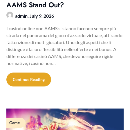
AAMS Stand Out?
admin,
July 9, 2026
I casinò online non AAMS si stanno facendo sempre più
strada nel panorama del gioco d’azzardo virtuale, attirando
l’attenzione di molti giocatori. Uno degli aspetti che li
distingue è la loro flessibilità nelle offerte e nei bonus. A
differenza dei casinò AAMS, che devono seguire rigide
normative, i casinò non…
Continue Reading
Game