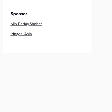
Sponsor
Mix Parlay Sbobet
Idngoal Asia