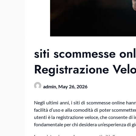
siti scommesse on
Registrazione Vel
admin,
May 26, 2026
Negli ultimi anni, i siti di scommesse online han
facilità d’uso e alla comodità di poter scommetter
utenti è la registrazione veloce, che consente di
fondamentale per chi desidera un’esperienza di g