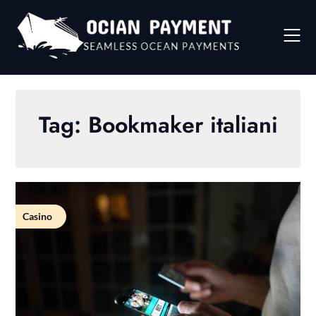
Skip
to
content
Tag:
Bookmaker italiani
Casino