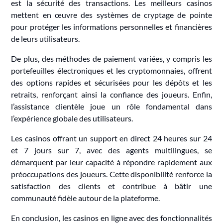
est la sécurité des transactions. Les meilleurs casinos
mettent en œuvre des systèmes de cryptage de pointe
pour protéger les informations personnelles et financières
de leurs utilisateurs.
De plus, des méthodes de paiement variées, y compris les
portefeuilles électroniques et les cryptomonnaies, offrent
des options rapides et sécurisées pour les dépôts et les
retraits, renforçant ainsi la confiance des joueurs. Enfin,
l’assistance clientèle joue un rôle fondamental dans
l’expérience globale des utilisateurs.
Les casinos offrant un support en direct 24 heures sur 24
et 7 jours sur 7, avec des agents multilingues, se
démarquent par leur capacité à répondre rapidement aux
préoccupations des joueurs. Cette disponibilité renforce la
satisfaction des clients et contribue à bâtir une
communauté fidèle autour de la plateforme.
En conclusion, les casinos en ligne avec des fonctionnalités