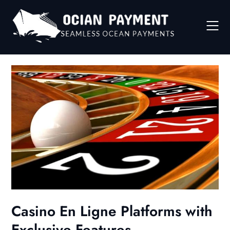
Skip
to
content
Casino En Ligne Platforms with
Exclusive Features