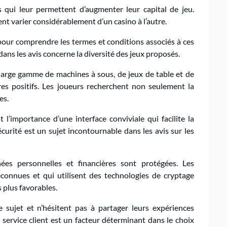
 qui leur permettent d’augmenter leur capital de jeu.
nt varier considérablement d’un casino à l’autre.
ées pour comprendre les termes et conditions associés à ces
ns les avis concerne la diversité des jeux proposés.
e large gamme de machines à sous, de jeux de table et de
es positifs. Les joueurs recherchent non seulement la
es.
 l’importance d’une interface conviviale qui facilite la
écurité est un sujet incontournable dans les avis sur les
ées personnelles et financières sont protégées. Les
econnues et qui utilisent des technologies de cryptage
 plus favorables.
e sujet et n’hésitent pas à partager leurs expériences
e service client est un facteur déterminant dans le choix