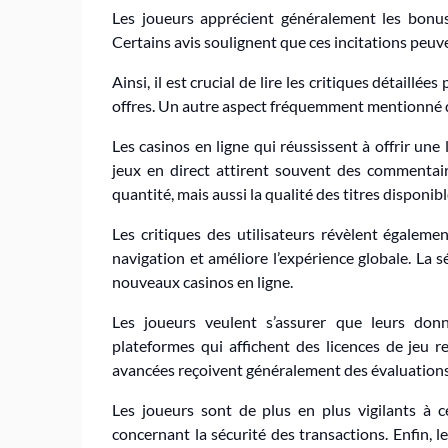
Les joueurs apprécient généralement les bonus
Certains avis soulignent que ces incitations peuve
Ainsi, il est crucial de lire les critiques détaill
offres. Un autre aspect fréquemment mentionné da
Les casinos en ligne qui réussissent à offrir un
jeux en direct attirent souvent des commentair
quantité, mais aussi la qualité des titres disponibl
Les critiques des utilisateurs révèlent également
navigation et améliore l’expérience globale. La s
nouveaux casinos en ligne.
Les joueurs veulent s’assurer que leurs donn
plateformes qui affichent des licences de jeu r
avancées reçoivent généralement des évaluations
Les joueurs sont de plus en plus vigilants à c
concernant la sécurité des transactions. Enfin, l