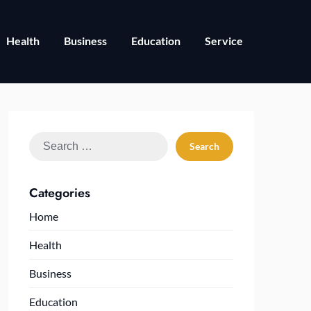
Health
Business
Education
Service
Search
for:
Categories
Home
Health
Business
Education