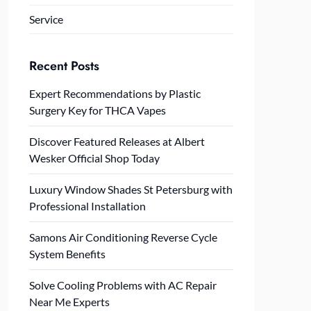
Service
Recent Posts
Expert Recommendations by Plastic
Surgery Key for THCA Vapes
Discover Featured Releases at Albert
Wesker Official Shop Today
Luxury Window Shades St Petersburg with
Professional Installation
Samons Air Conditioning Reverse Cycle
System Benefits
Solve Cooling Problems with AC Repair
Near Me Experts