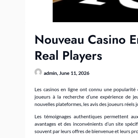
Nouveau Casino E
Real Players
admin,
June 11, 2026
Les casinos en ligne ont connu une popularité 
joueurs à la recherche d’une expérience de jeu
nouvelles plateformes, les avis des joueurs réels 
Les témoignages authentiques permettent aux 
avantages et des inconvénients d’un site spécif
souvent par leurs offres de bienvenue et leurs pr