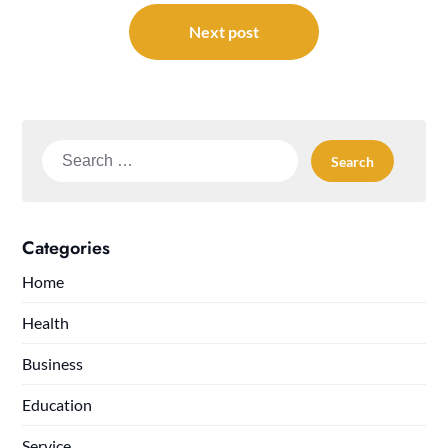
Next post
Search
for:
Categories
Home
Health
Business
Education
Service