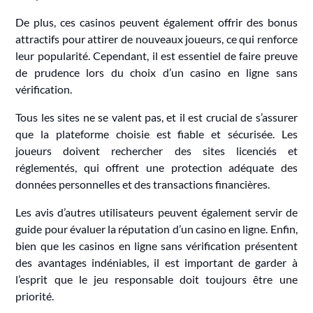
De plus, ces casinos peuvent également offrir des bonus
attractifs pour attirer de nouveaux joueurs, ce qui renforce
leur popularité. Cependant, il est essentiel de faire preuve
de prudence lors du choix d’un casino en ligne sans
vérification.
Tous les sites ne se valent pas, et il est crucial de s’assurer
que la plateforme choisie est fiable et sécurisée. Les
joueurs doivent rechercher des sites licenciés et
réglementés, qui offrent une protection adéquate des
données personnelles et des transactions financières.
Les avis d’autres utilisateurs peuvent également servir de
guide pour évaluer la réputation d’un casino en ligne. Enfin,
bien que les casinos en ligne sans vérification présentent
des avantages indéniables, il est important de garder à
l’esprit que le jeu responsable doit toujours être une
priorité.