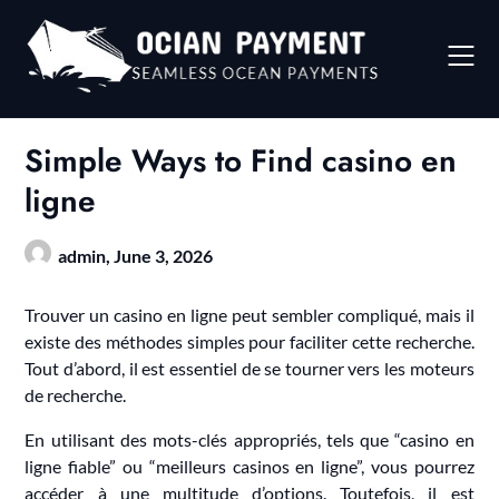
Skip
to
content
Simple Ways to Find casino en
ligne
admin,
June 3, 2026
Trouver un casino en ligne peut sembler compliqué, mais il
existe des méthodes simples pour faciliter cette recherche.
Tout d’abord, il est essentiel de se tourner vers les moteurs
de recherche.
En utilisant des mots-clés appropriés, tels que “casino en
ligne fiable” ou “meilleurs casinos en ligne”, vous pourrez
accéder à une multitude d’options. Toutefois, il est