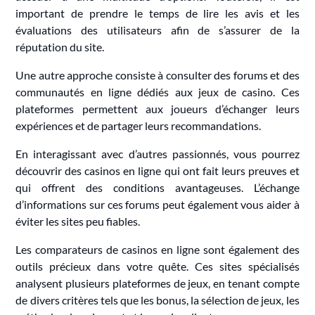
important de prendre le temps de lire les avis et les
évaluations des utilisateurs afin de s’assurer de la
réputation du site.
Une autre approche consiste à consulter des forums et des
communautés en ligne dédiés aux jeux de casino. Ces
plateformes permettent aux joueurs d’échanger leurs
expériences et de partager leurs recommandations.
En interagissant avec d’autres passionnés, vous pourrez
découvrir des casinos en ligne qui ont fait leurs preuves et
qui offrent des conditions avantageuses. L’échange
d’informations sur ces forums peut également vous aider à
éviter les sites peu fiables.
Les comparateurs de casinos en ligne sont également des
outils précieux dans votre quête. Ces sites spécialisés
analysent plusieurs plateformes de jeux, en tenant compte
de divers critères tels que les bonus, la sélection de jeux, les