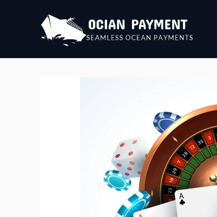
Skip
to
content