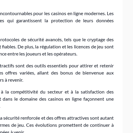
 incontournables pour les casinos en ligne modernes. Les
bles qui garantissent la protection de leurs données
otocoles de sécurité avancés, tels que le cryptage des
iables. De plus, la régulation et les licences de jeu sont
ce entre les joueurs et les opérateurs.
ractifs sont des outils essentiels pour attirer et retenir
es offres variées, allant des bonus de bienvenue aux
rs à revenir.
à la compétitivité du secteur et à la satisfaction des
t dans le domaine des casinos en ligne façonnent une
.
la sécurité renforcée et des offres attractives sont autant
formes de jeu. Ces évolutions promettent de continuer à
nées à venir.