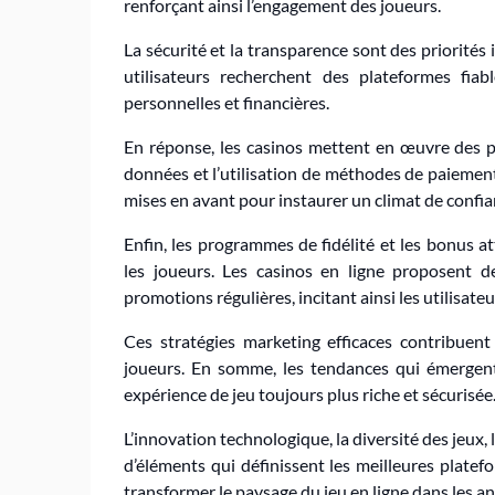
renforçant ainsi l’engagement des joueurs.
La sécurité et la transparence sont des priorités
utilisateurs recherchent des plateformes fia
personnelles et financières.
En réponse, les casinos mettent en œuvre des pr
données et l’utilisation de méthodes de paiement f
mises en avant pour instaurer un climat de confian
Enfin, les programmes de fidélité et les bonus att
les joueurs. Les casinos en ligne proposent d
promotions régulières, incitant ainsi les utilisateu
Ces stratégies marketing efficaces contribuent 
joueurs. En somme, les tendances qui émergen
expérience de jeu toujours plus riche et sécurisée
L’innovation technologique, la diversité des jeux, 
d’éléments qui définissent les meilleures plate
transformer le paysage du jeu en ligne dans les an