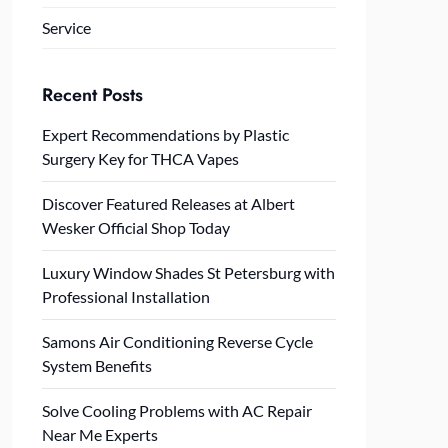
Service
Recent Posts
Expert Recommendations by Plastic
Surgery Key for THCA Vapes
Discover Featured Releases at Albert
Wesker Official Shop Today
Luxury Window Shades St Petersburg with
Professional Installation
Samons Air Conditioning Reverse Cycle
System Benefits
Solve Cooling Problems with AC Repair
Near Me Experts