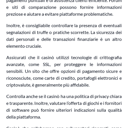
pagamenti puntuali e di assistenza clienti efficiente. Forum
e siti di comparazione possono fornire informazioni
preziose e aiutare a evitare piattaforme problematiche.
Inoltre, è consigliabile controllare la presenza di eventuali
segnalazioni di truffe o pratiche scorrette. La sicurezza dei
dati personali e delle transazioni finanziarie è un altro
elemento cruciale.
Assicurati che il casinò utilizzi tecnologie di crittografia
avanzate, come SSL, per proteggere le informazioni
sensibili. Un sito che offre opzioni di pagamento sicure e
riconosciute, come carte di credito, portafogli elettronici e
criptovalute, è generalmente più affidabile.
Controlla anche se il casinò ha una politica di privacy chiara
e trasparente. Inoltre, valutare l’offerta di giochi e i fornitori
di software può fornire ulteriori indicazioni sulla qualità
della piattaforma.