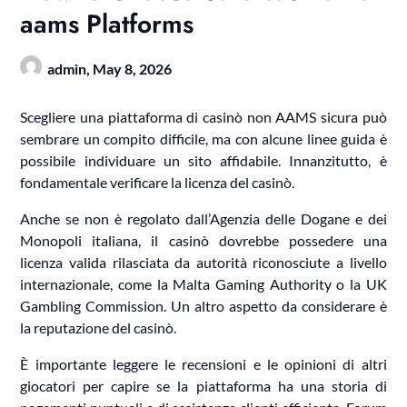
aams Platforms
admin,
May 8, 2026
Scegliere una piattaforma di casinò non AAMS sicura può
sembrare un compito difficile, ma con alcune linee guida è
possibile individuare un sito affidabile. Innanzitutto, è
fondamentale verificare la licenza del casinò.
Anche se non è regolato dall’Agenzia delle Dogane e dei
Monopoli italiana, il casinò dovrebbe possedere una
licenza valida rilasciata da autorità riconosciute a livello
internazionale, come la Malta Gaming Authority o la UK
Gambling Commission. Un altro aspetto da considerare è
la reputazione del casinò.
È importante leggere le recensioni e le opinioni di altri
giocatori per capire se la piattaforma ha una storia di