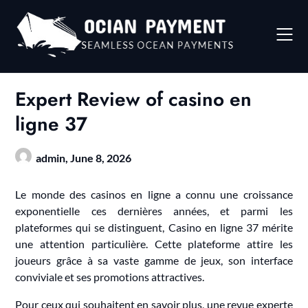
Skip
to
content
Expert Review of casino en
ligne 37
admin,
June 8, 2026
Le monde des casinos en ligne a connu une croissance
exponentielle ces dernières années, et parmi les
plateformes qui se distinguent, Casino en ligne 37 mérite
une attention particulière. Cette plateforme attire les
joueurs grâce à sa vaste gamme de jeux, son interface
conviviale et ses promotions attractives.
Pour ceux qui souhaitent en savoir plus, une revue experte