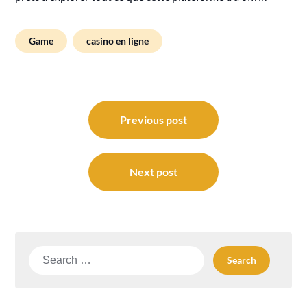
Game
casino en ligne
Post
navigation
Previous post
Next post
Search
for: