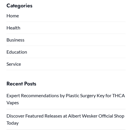
Categories
Home
Health
Business
Education
Service
Recent Posts
Expert Recommendations by Plastic Surgery Key for THCA
Vapes
Discover Featured Releases at Albert Wesker Official Shop
Today