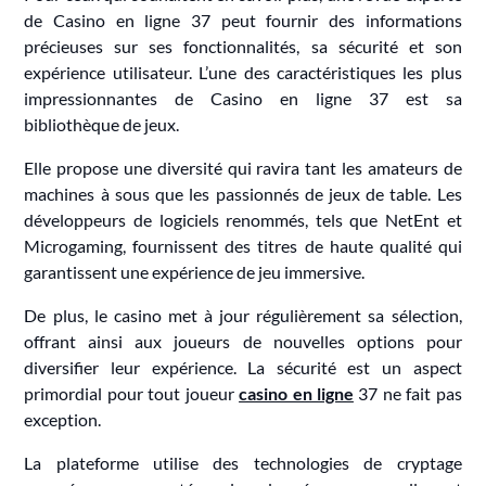
de Casino en ligne 37 peut fournir des informations
précieuses sur ses fonctionnalités, sa sécurité et son
expérience utilisateur. L’une des caractéristiques les plus
impressionnantes de Casino en ligne 37 est sa
bibliothèque de jeux.
Elle propose une diversité qui ravira tant les amateurs de
machines à sous que les passionnés de jeux de table. Les
développeurs de logiciels renommés, tels que NetEnt et
Microgaming, fournissent des titres de haute qualité qui
garantissent une expérience de jeu immersive.
De plus, le casino met à jour régulièrement sa sélection,
offrant ainsi aux joueurs de nouvelles options pour
diversifier leur expérience. La sécurité est un aspect
primordial pour tout joueur
casino en ligne
37 ne fait pas
exception.
La plateforme utilise des technologies de cryptage