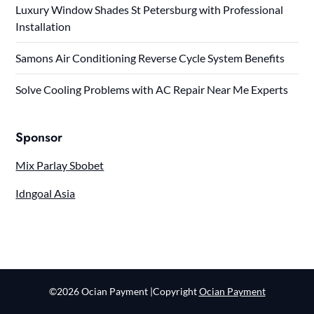
Luxury Window Shades St Petersburg with Professional
Installation
Samons Air Conditioning Reverse Cycle System Benefits
Solve Cooling Problems with AC Repair Near Me Experts
Sponsor
Mix Parlay Sbobet
Idngoal Asia
©2026 Ocian Payment
|Copyright
Ocian Payment