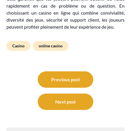
rapidement en cas de problème ou de question. En
choisissant un casino en ligne qui combine convivialité,
diversité des jeux, sécurité et support client, les joueurs
peuvent profiter pleinement de leur expérience de jeu.
Casino
online casino
Post
navigation
Previous post
Next post