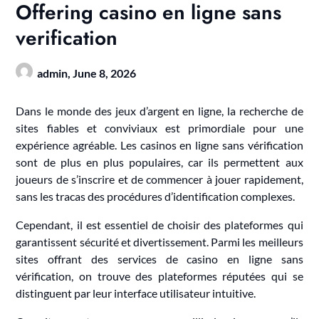
Offering casino en ligne sans
verification
admin,
June 8, 2026
Dans le monde des jeux d’argent en ligne, la recherche de
sites fiables et conviviaux est primordiale pour une
expérience agréable. Les casinos en ligne sans vérification
sont de plus en plus populaires, car ils permettent aux
joueurs de s’inscrire et de commencer à jouer rapidement,
sans les tracas des procédures d’identification complexes.
Cependant, il est essentiel de choisir des plateformes qui
garantissent sécurité et divertissement. Parmi les meilleurs
sites offrant des services de casino en ligne sans
vérification, on trouve des plateformes réputées qui se
distinguent par leur interface utilisateur intuitive.