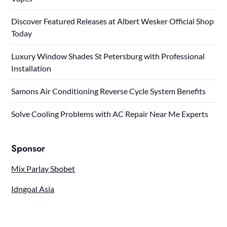
Discover Featured Releases at Albert Wesker Official Shop
Today
Luxury Window Shades St Petersburg with Professional
Installation
Samons Air Conditioning Reverse Cycle System Benefits
Solve Cooling Problems with AC Repair Near Me Experts
Sponsor
Mix Parlay Sbobet
Idngoal Asia