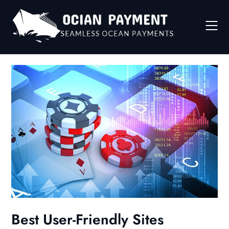
Skip
to
content
Best User-Friendly Sites