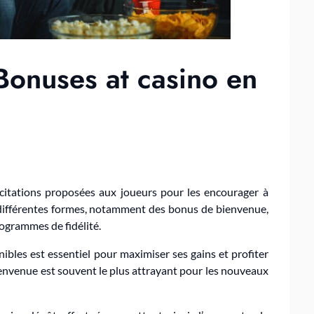
Bonuses at casino en
ncitations proposées aux joueurs pour les encourager à
e différentes formes, notamment des bonus de bienvenue,
grammes de fidélité.
bles est essentiel pour maximiser ses gains et profiter
ienvenue est souvent le plus attrayant pour les nouveaux