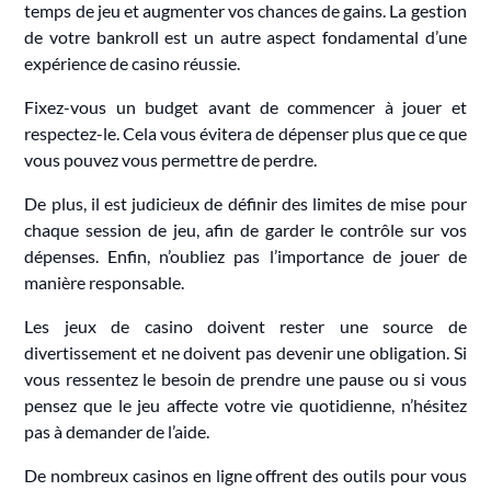
temps de jeu et augmenter vos chances de gains. La gestion
de votre bankroll est un autre aspect fondamental d’une
expérience de casino réussie.
Fixez-vous un budget avant de commencer à jouer et
respectez-le. Cela vous évitera de dépenser plus que ce que
vous pouvez vous permettre de perdre.
De plus, il est judicieux de définir des limites de mise pour
chaque session de jeu, afin de garder le contrôle sur vos
dépenses. Enfin, n’oubliez pas l’importance de jouer de
manière responsable.
Les jeux de casino doivent rester une source de
divertissement et ne doivent pas devenir une obligation. Si
vous ressentez le besoin de prendre une pause ou si vous
pensez que le jeu affecte votre vie quotidienne, n’hésitez
pas à demander de l’aide.
De nombreux casinos en ligne offrent des outils pour vous