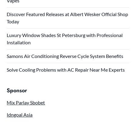
Vapes
Discover Featured Releases at Albert Wesker Official Shop
Today
Luxury Window Shades St Petersburg with Professional
Installation
Samons Air Conditioning Reverse Cycle System Benefits
Solve Cooling Problems with AC Repair Near Me Experts
Sponsor
Mix Parlay Sbobet
Idngoal Asia