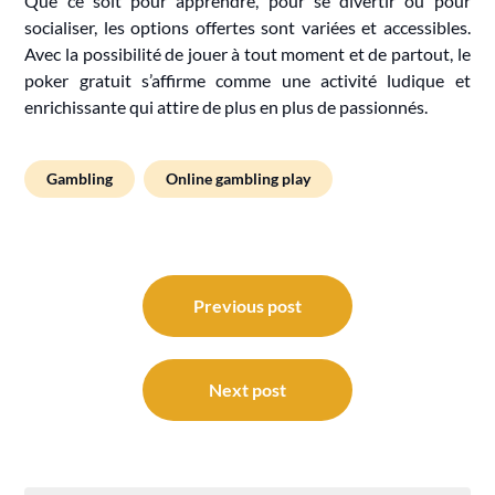
Que ce soit pour apprendre, pour se divertir ou pour
socialiser, les options offertes sont variées et accessibles.
Avec la possibilité de jouer à tout moment et de partout, le
poker gratuit s’affirme comme une activité ludique et
enrichissante qui attire de plus en plus de passionnés.
Gambling
Online gambling play
Post
navigation
Previous post
Next post