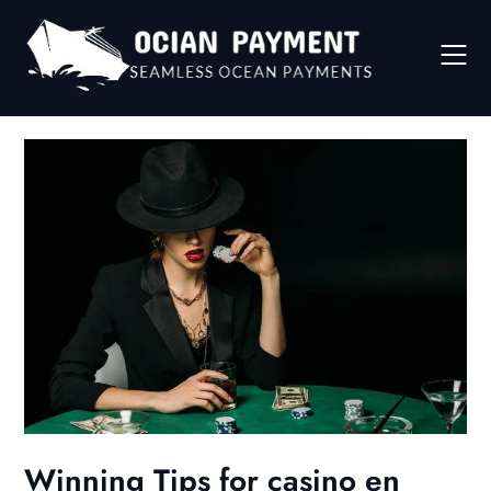
Skip
to
content
Winning Tips for casino en