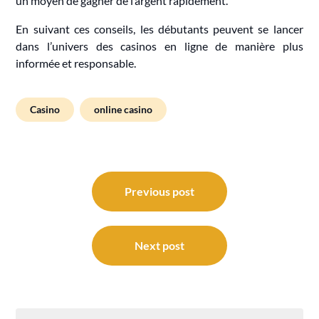
un moyen de gagner de l’argent rapidement.
En suivant ces conseils, les débutants peuvent se lancer
dans l’univers des casinos en ligne de manière plus
informée et responsable.
Casino
online casino
Post
navigation
Previous post
Next post