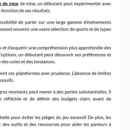
e de mise
de mise, un débutant peut expérimenter avec
 fonction de ses résultats.
ossibilité de parier sur une large gamme d’événements
posent souvent une vaste sélection de sports et de types
es et d’acquérir une compréhension plus approfondie des
d’options, un débutant peut découvrir ses préférences et
 des cotes et des tendances.
dent ces plateformes avec prudence. L’absence de limites
cessifs.
 gros montants peut mener à des pertes substantielles. Il
réfléchie et de définir des budgets clairs avant de
elle pour éviter les pièges du jeu excessif. De plus, les
des outils et des ressources pour aider les parieurs à