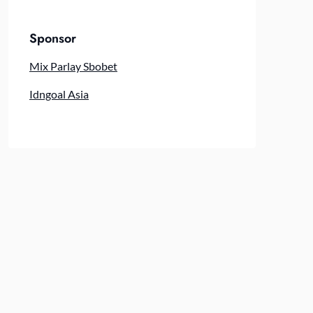
Sponsor
Mix Parlay Sbobet
Idngoal Asia