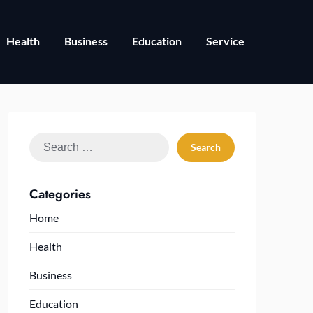
Health
Business
Education
Service
Search
for:
Categories
Home
Health
Business
Education