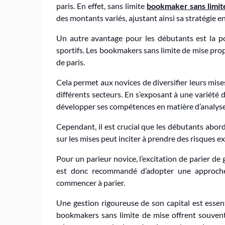
paris. En effet, sans limite
bookmaker sans limit
des montants variés, ajustant ainsi sa stratégie en
Un autre avantage pour les débutants est la p
sportifs. Les bookmakers sans limite de mise pro
de paris.
Cela permet aux novices de diversifier leurs mis
différents secteurs. En s’exposant à une variété 
développer ses compétences en matière d’analyse
Cependant, il est crucial que les débutants abor
sur les mises peut inciter à prendre des risques ex
Pour un parieur novice, l’excitation de parier de
est donc recommandé d’adopter une approche 
commencer à parier.
Une gestion rigoureuse de son capital est essenti
bookmakers sans limite de mise offrent souvent 