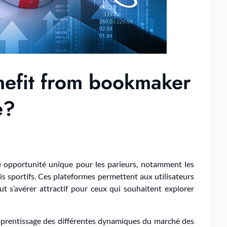
nefit from bookmaker
e?
e opportunité unique pour les parieurs, notamment les
s sportifs. Ces plateformes permettent aux utilisateurs
ut s’avérer attractif pour ceux qui souhaitent explorer
l’apprentissage des différentes dynamiques du marché des