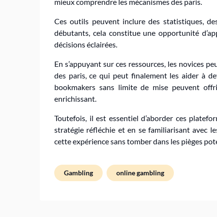
mieux comprendre les mécanismes des paris.
Ces outils peuvent inclure des statistiques, d
débutants, cela constitue une opportunité d’ap
décisions éclairées.
En s’appuyant sur ces ressources, les novices 
des paris, ce qui peut finalement les aider à d
bookmakers sans limite de mise peuvent offr
enrichissant.
Toutefois, il est essentiel d’aborder ces plate
stratégie réfléchie et en se familiarisant avec le
cette expérience sans tomber dans les pièges pote
Gambling
online gambling