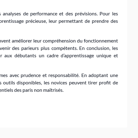
es analyses de performance et des prévisions. Pour les
prentissage précieuse, leur permettant de prendre des
peuvent améliorer leur compréhension du fonctionnement
evenir des parieurs plus compétents. En conclusion, les
ir aux débutants un cadre d’apprentissage unique et
formes avec prudence et responsabilité. En adoptant une
s outils disponibles, les novices peuvent tirer profit de
ntiels des paris non maîtrisés.