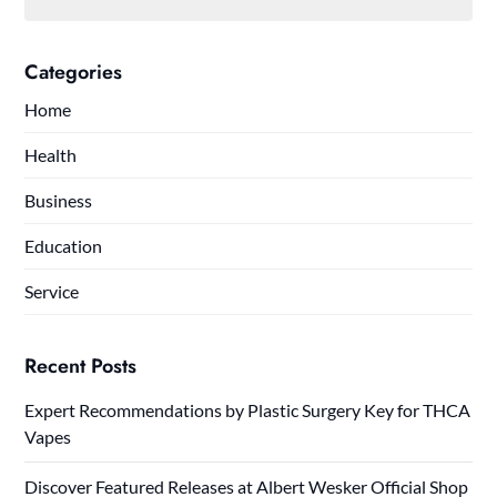
Categories
Home
Health
Business
Education
Service
Recent Posts
Expert Recommendations by Plastic Surgery Key for THCA
Vapes
Discover Featured Releases at Albert Wesker Official Shop