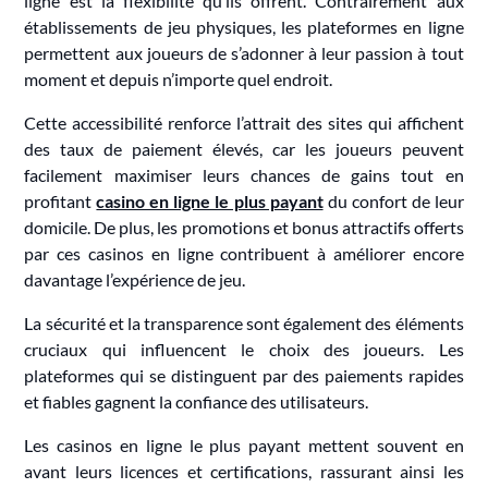
ligne est la flexibilité qu’ils offrent. Contrairement aux
établissements de jeu physiques, les plateformes en ligne
permettent aux joueurs de s’adonner à leur passion à tout
moment et depuis n’importe quel endroit.
Cette accessibilité renforce l’attrait des sites qui affichent
des taux de paiement élevés, car les joueurs peuvent
facilement maximiser leurs chances de gains tout en
profitant
casino en ligne le plus payant
du confort de leur
domicile. De plus, les promotions et bonus attractifs offerts
par ces casinos en ligne contribuent à améliorer encore
davantage l’expérience de jeu.
La sécurité et la transparence sont également des éléments
cruciaux qui influencent le choix des joueurs. Les
plateformes qui se distinguent par des paiements rapides
et fiables gagnent la confiance des utilisateurs.
Les casinos en ligne le plus payant mettent souvent en
avant leurs licences et certifications, rassurant ainsi les