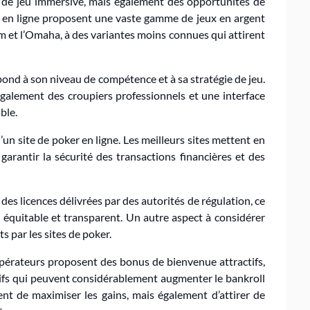
 de jeu immersive, mais également des opportunités de
er en ligne proposent une vaste gamme de jeux en argent
’em et l’Omaha, à des variantes moins connues qui attirent
ond à son niveau de compétence et à sa stratégie de jeu.
également des croupiers professionnels et une interface
ble.
d’un site de poker en ligne. Les meilleurs sites mettent en
arantir la sécurité des transactions financières et des
des licences délivrées par des autorités de régulation, ce
équitable et transparent. Un autre aspect à considérer
s par les sites de poker.
pérateurs proposent des bonus de bienvenue attractifs,
sifs qui peuvent considérablement augmenter le bankroll
nt de maximiser les gains, mais également d’attirer de