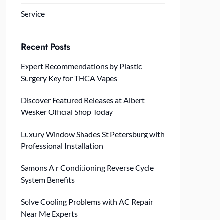
Service
Recent Posts
Expert Recommendations by Plastic
Surgery Key for THCA Vapes
Discover Featured Releases at Albert
Wesker Official Shop Today
Luxury Window Shades St Petersburg with
Professional Installation
Samons Air Conditioning Reverse Cycle
System Benefits
Solve Cooling Problems with AC Repair
Near Me Experts