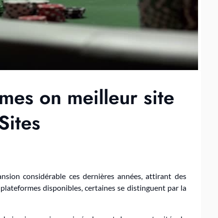
mes on meilleur site
Sites
sion considérable ces dernières années, attirant des
lateformes disponibles, certaines se distinguent par la