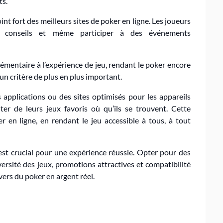
ts.
nt fort des meilleurs sites de poker en ligne. Les joueurs
s conseils et même participer à des événements
mentaire à l’expérience de jeu, rendant le poker encore
 un critère de plus en plus important.
s applications ou des sites optimisés pour les appareils
ter de leurs jeux favoris où qu’ils se trouvent. Cette
ker en ligne, en rendant le jeu accessible à tous, à tout
est crucial pour une expérience réussie. Opter pour des
ersité des jeux, promotions attractives et compatibilité
vers du poker en argent réel.