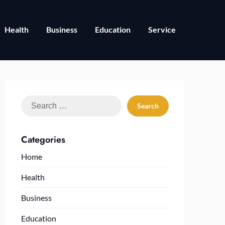
Health
Business
Education
Service
Search
for:
Categories
Home
Health
Business
Education