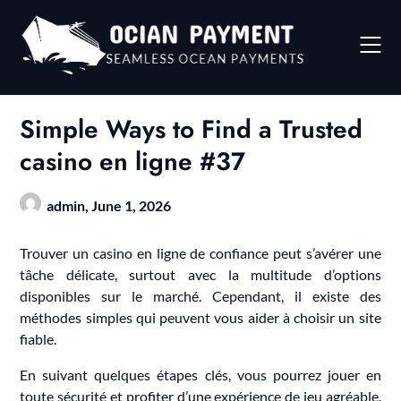
Skip
to
content
Simple Ways to Find a Trusted
casino en ligne #37
admin,
June 1, 2026
Trouver un casino en ligne de confiance peut s’avérer une
tâche délicate, surtout avec la multitude d’options
disponibles sur le marché. Cependant, il existe des
méthodes simples qui peuvent vous aider à choisir un site
fiable.
En suivant quelques étapes clés, vous pourrez jouer en
toute sécurité et profiter d’une expérience de jeu agréable.