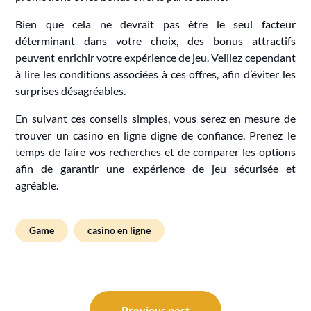
Bien que cela ne devrait pas être le seul facteur
déterminant dans votre choix, des bonus attractifs
peuvent enrichir votre expérience de jeu. Veillez cependant
à lire les conditions associées à ces offres, afin d’éviter les
surprises désagréables.
En suivant ces conseils simples, vous serez en mesure de
trouver un casino en ligne digne de confiance. Prenez le
temps de faire vos recherches et de comparer les options
afin de garantir une expérience de jeu sécurisée et
agréable.
Game
casino en ligne
Post
Previous post