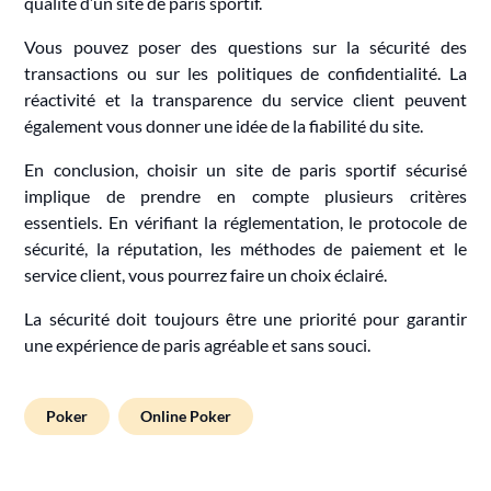
qualité d’un site de paris sportif.
Vous pouvez poser des questions sur la sécurité des
transactions ou sur les politiques de confidentialité. La
réactivité et la transparence du service client peuvent
également vous donner une idée de la fiabilité du site.
En conclusion, choisir un site de paris sportif sécurisé
implique de prendre en compte plusieurs critères
essentiels. En vérifiant la réglementation, le protocole de
sécurité, la réputation, les méthodes de paiement et le
service client, vous pourrez faire un choix éclairé.
La sécurité doit toujours être une priorité pour garantir
une expérience de paris agréable et sans souci.
Poker
Online Poker