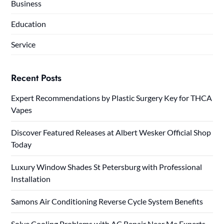
Business
Education
Service
Recent Posts
Expert Recommendations by Plastic Surgery Key for THCA
Vapes
Discover Featured Releases at Albert Wesker Official Shop
Today
Luxury Window Shades St Petersburg with Professional
Installation
Samons Air Conditioning Reverse Cycle System Benefits
Solve Cooling Problems with AC Repair Near Me Experts