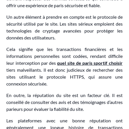
offrir une expérience de paris sécurisée et fiable.
Un autre élément à prendre en compte est le protocole de
sécurité utilisé par le site. Les sites sérieux emploient des
technologies de cryptage avancées pour protéger les
données des utilisateurs.
Cela signifie que les transactions financières et les
informations personnelles sont codées, rendant difficile
leur interception par des
quel site de paris sportif choisir
tiers malveillants. Il est donc judicieux de rechercher des
sites utilisant le protocole HTTPS, qui assure une
connexion sécurisée.
En outre, la réputation du site est un facteur clé. Il est
conseillé de consulter des avis et des témoignages d’autres
parieurs pour évaluer la fiabilité du site.
Les plateformes avec une bonne réputation ont
généralement une longue histoire de transactions