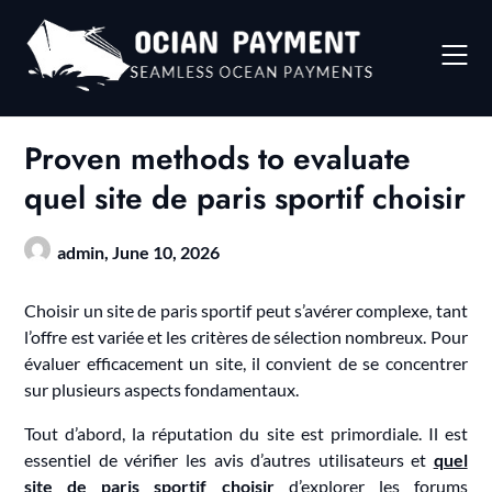
Skip
to
content
Proven methods to evaluate
quel site de paris sportif choisir
admin,
June 10, 2026
Choisir un site de paris sportif peut s’avérer complexe, tant
l’offre est variée et les critères de sélection nombreux. Pour
évaluer efficacement un site, il convient de se concentrer
sur plusieurs aspects fondamentaux.
Tout d’abord, la réputation du site est primordiale. Il est
essentiel de vérifier les avis d’autres utilisateurs et
quel
site de paris sportif choisir
d’explorer les forums