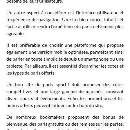
besoins de leurs utilisateurs.
Un autre aspect à considérer est l’interface utilisateur et
l’expérience de navigation. Un site bien conçu, intuitif et
facile à utiliser rendra l’expérience de paris nettement plus
agréable.
Il est préférable de choisir une plateforme qui propose
également une version mobile optimisée, permettant ainsi
de parier en toute simplicité depuis un smartphone ou une
tablette. Par ailleurs, il est essentiel d’examiner les cotes et
les types de paris offerts.
Un bon site de paris sportif doit proposer des cotes
compétitives et une large gamme de marchés, couvrant
divers sports et événements. Enfin, les promotions et les
bonus offerts peuvent influer sur le choix du site.
De nombreux bookmakers proposent des bonus de
bienvenue, des paris gratuits ou des remises sur les pertes.