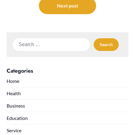
Next post
Search
for:
Categories
Home
Health
Business
Education
Service