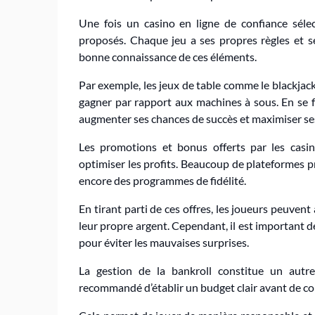
Une fois un casino en ligne de confiance séle
proposés. Chaque jeu a ses propres règles et ses
bonne connaissance de ces éléments.
Par exemple, les jeux de table comme le blackjack
gagner par rapport aux machines à sous. En se fa
augmenter ses chances de succès et maximiser ses
Les promotions et bonus offerts par les casi
optimiser les profits. Beaucoup de plateformes 
encore des programmes de fidélité.
En tirant parti de ces offres, les joueurs peuven
leur propre argent. Cependant, il est important d
pour éviter les mauvaises surprises.
La gestion de la bankroll constitue un autre
recommandé d’établir un budget clair avant de com