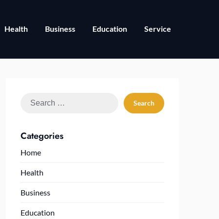
Health
Business
Education
Service
Search
for:
Categories
Home
Health
Business
Education