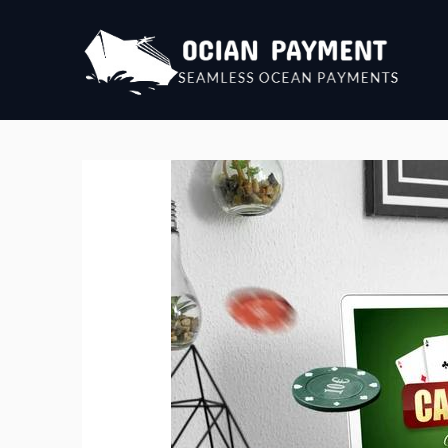
Skip
to
content