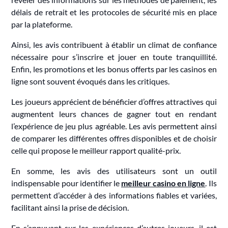
délais de retrait et les protocoles de sécurité mis en place
par la plateforme.
Ainsi, les avis contribuent à établir un climat de confiance
nécessaire pour s’inscrire et jouer en toute tranquillité.
Enfin, les promotions et les bonus offerts par les casinos en
ligne sont souvent évoqués dans les critiques.
Les joueurs apprécient de bénéficier d’offres attractives qui
augmentent leurs chances de gagner tout en rendant
l’expérience de jeu plus agréable. Les avis permettent ainsi
de comparer les différentes offres disponibles et de choisir
celle qui propose le meilleur rapport qualité-prix.
En somme, les avis des utilisateurs sont un outil
indispensable pour identifier le
meilleur casino en ligne
. Ils
permettent d’accéder à des informations fiables et variées,
facilitant ainsi la prise de décision.
En s’appuyant sur les expériences d’autres joueurs, il est