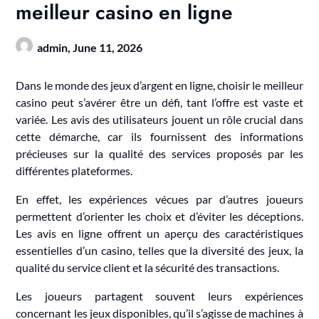
meilleur casino en ligne
admin,
June 11, 2026
Dans le monde des jeux d’argent en ligne, choisir le meilleur
casino peut s’avérer être un défi, tant l’offre est vaste et
variée. Les avis des utilisateurs jouent un rôle crucial dans
cette démarche, car ils fournissent des informations
précieuses sur la qualité des services proposés par les
différentes plateformes.
En effet, les expériences vécues par d’autres joueurs
permettent d’orienter les choix et d’éviter les déceptions.
Les avis en ligne offrent un aperçu des caractéristiques
essentielles d’un casino, telles que la diversité des jeux, la
qualité du service client et la sécurité des transactions.
Les joueurs partagent souvent leurs expériences
concernant les jeux disponibles, qu’il s’agisse de machines à