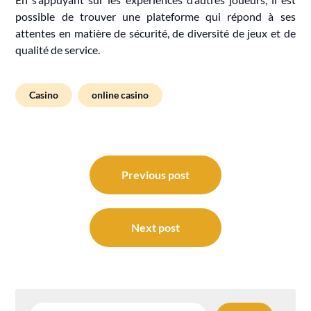
possible de trouver une plateforme qui répond à ses
attentes en matière de sécurité, de diversité de jeux et de
qualité de service.
Casino
online casino
Post
navigation
Previous post
Next post
Search