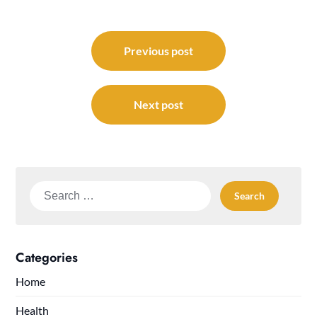
Post
navigation
Previous post
Next post
Search
for:
Categories
Home
Health