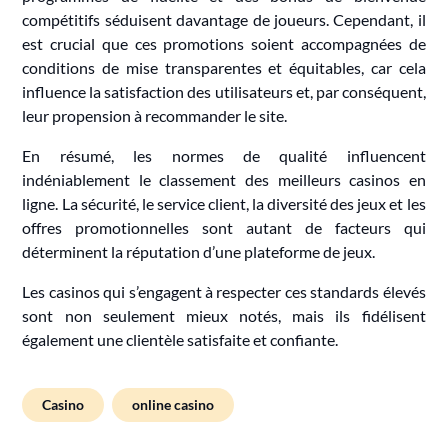
compétitifs séduisent davantage de joueurs. Cependant, il
est crucial que ces promotions soient accompagnées de
conditions de mise transparentes et équitables, car cela
influence la satisfaction des utilisateurs et, par conséquent,
leur propension à recommander le site.
En résumé, les normes de qualité influencent
indéniablement le classement des meilleurs casinos en
ligne. La sécurité, le service client, la diversité des jeux et les
offres promotionnelles sont autant de facteurs qui
déterminent la réputation d’une plateforme de jeux.
Les casinos qui s’engagent à respecter ces standards élevés
sont non seulement mieux notés, mais ils fidélisent
également une clientèle satisfaite et confiante.
Casino
online casino