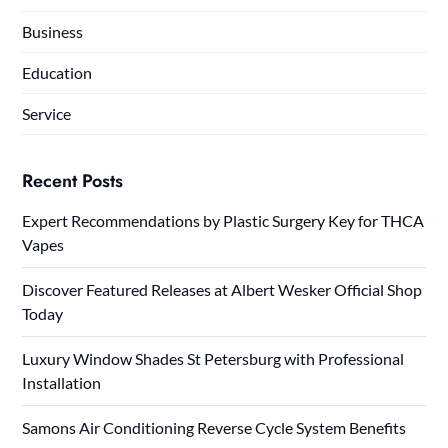
Business
Education
Service
Recent Posts
Expert Recommendations by Plastic Surgery Key for THCA
Vapes
Discover Featured Releases at Albert Wesker Official Shop
Today
Luxury Window Shades St Petersburg with Professional
Installation
Samons Air Conditioning Reverse Cycle System Benefits