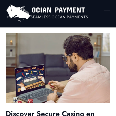
Skip
to
content
Discover Secure Casino en