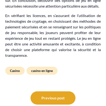
sûr. En conclusion, découvrir des options de jeu en ligne
sécurisées nécessite une attention particulière aux détails.
En vérifiant les licences, en s’assurant de l’utilisation de
technologies de cryptage, en choisissant des méthodes de
paiement sécurisées et en se renseignant sur les politiques
de jeu responsable, les joueurs peuvent profiter de leur
expérience de jeu tout en restant protégés. Le jeu en ligne
peut être une activité amusante et excitante, à condition
de choisir une plateforme qui valorise la sécurité et la
transparence.
Casino
casino en ligne
Post
navigation
Previous post