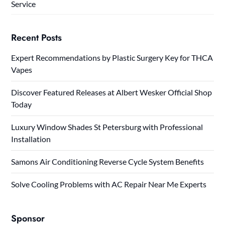
Service
Recent Posts
Expert Recommendations by Plastic Surgery Key for THCA
Vapes
Discover Featured Releases at Albert Wesker Official Shop
Today
Luxury Window Shades St Petersburg with Professional
Installation
Samons Air Conditioning Reverse Cycle System Benefits
Solve Cooling Problems with AC Repair Near Me Experts
Sponsor