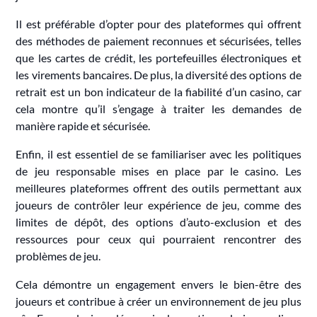
Il est préférable d’opter pour des plateformes qui offrent
des méthodes de paiement reconnues et sécurisées, telles
que les cartes de crédit, les portefeuilles électroniques et
les virements bancaires. De plus, la diversité des options de
retrait est un bon indicateur de la fiabilité d’un casino, car
cela montre qu’il s’engage à traiter les demandes de
manière rapide et sécurisée.
Enfin, il est essentiel de se familiariser avec les politiques
de jeu responsable mises en place par le casino. Les
meilleures plateformes offrent des outils permettant aux
joueurs de contrôler leur expérience de jeu, comme des
limites de dépôt, des options d’auto-exclusion et des
ressources pour ceux qui pourraient rencontrer des
problèmes de jeu.
Cela démontre un engagement envers le bien-être des
joueurs et contribue à créer un environnement de jeu plus