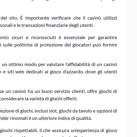
l sito. È importante verificare che il casinò utilizzi
sonali e le transazioni finanziarie degli utenti.
nto sicuri e riconosciuti è essenziale per garantire
i sulle politiche di protezione dei giocatori può fornire
o un ottimo modo per valutare l’affidabilità di un casinò
e siti web dedicati al gioco d’azzardo, dove gli utenti
e un casinò ha un buon servizio clienti, offre giochi di
considerare la varietà di giochi offerti.
ione di giochi, inclusi slot, giochi da tavolo e opzioni di
ider rinomati è un ulteriore indice di qualità.
giochi rispettabili, il che assicura un’esperienza di gioco