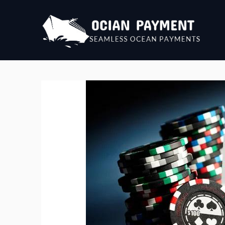
Skip
to
content