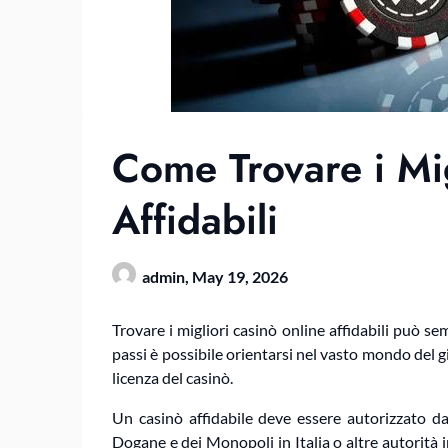
Come Trovare i Mi
Affidabili
admin,
May 19, 2026
Trovare i migliori casinò online affidabili può s
passi è possibile orientarsi nel vasto mondo del g
licenza del casinò.
Un casinò affidabile deve essere autorizzato da
Dogane e dei Monopoli in Italia o altre autorità i