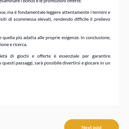
 esaminare i bonus e le promozioni offerte.
se, ma è fondamentale leggere attentamente i termini e
iti di scommessa elevati, rendendo difficile il prelievo
 quella più adatta alle proprie esigenze. In conclusione,
ione e ricerca.
arietà di giochi e offerte è essenziale per garantire
 questi passaggi, sarà possibile divertirsi e giocare in un
Next post