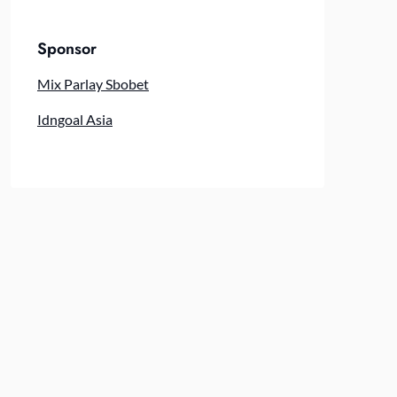
Sponsor
Mix Parlay Sbobet
Idngoal Asia