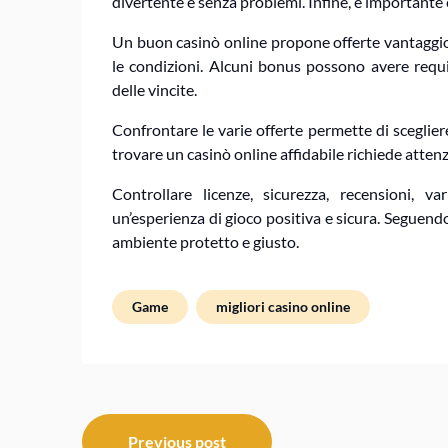
divertente e senza problemi. Infine, è importante
Un buon casinò online propone offerte vantaggio
le condizioni. Alcuni bonus possono avere requis
delle vincite.
Confrontare le varie offerte permette di scegliere
trovare un casinò online affidabile richiede attenz
Controllare licenze, sicurezza, recensioni, v
un’esperienza di gioco positiva e sicura. Seguendo
ambiente protetto e giusto.
Game
migliori casino online
Post
Previous post