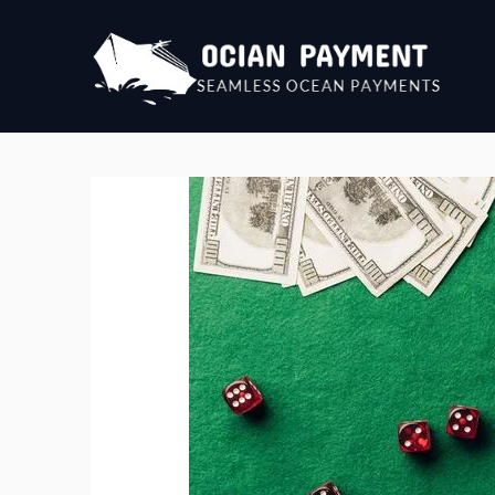
Skip
to
content