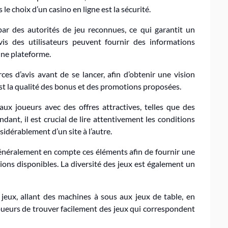
le choix d’un casino en ligne est la sécurité.
par des autorités de jeu reconnues, ce qui garantit un
is des utilisateurs peuvent fournir des informations
’une plateforme.
ces d’avis avant de se lancer, afin d’obtenir une vision
est la qualité des bonus et des promotions proposées.
ux joueurs avec des offres attractives, telles que des
ant, il est crucial de lire attentivement les conditions
nsidérablement d’un site à l’autre.
énéralement en compte ces éléments afin de fournir une
tions disponibles. La diversité des jeux est également un
jeux, allant des machines à sous aux jeux de table, en
joueurs de trouver facilement des jeux qui correspondent