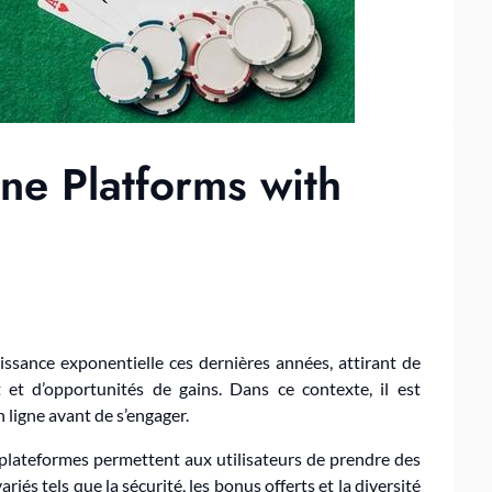
ne Platforms with
issance exponentielle ces dernières années, attirant de
et d’opportunités de gains. Dans ce contexte, il est
n ligne avant de s’engager.
 plateformes permettent aux utilisateurs de prendre des
ariés tels que la sécurité, les bonus offerts et la diversité