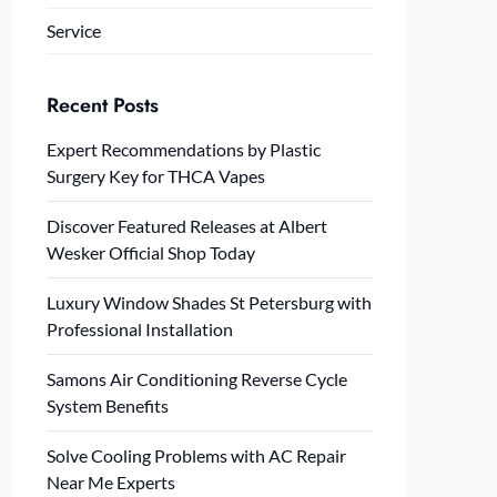
Service
Recent Posts
Expert Recommendations by Plastic
Surgery Key for THCA Vapes
Discover Featured Releases at Albert
Wesker Official Shop Today
Luxury Window Shades St Petersburg with
Professional Installation
Samons Air Conditioning Reverse Cycle
System Benefits
Solve Cooling Problems with AC Repair
Near Me Experts