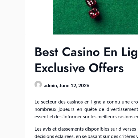
Best Casino En Lig
Exclusive Offers
admin,
June 12, 2026
Le secteur des casinos en ligne a connu une cro
nombreux joueurs en quête de divertissement 
essentiel de s’informer sur les meilleurs casinos e
Les avis et classements disponibles sur diverses
décisions éclairées, en se basant sur des critères v