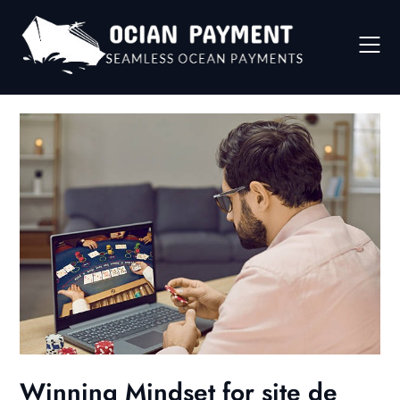
Skip
to
content
Winning Mindset for site de