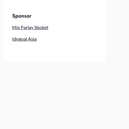
Sponsor
Mix Parlay Sbobet
Idngoal Asia