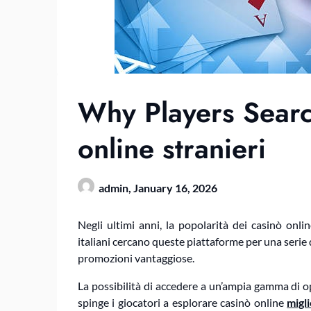
Why Players Search
online stranieri
admin,
January 16, 2026
Negli ultimi anni, la popolarità dei casinò onl
italiani cercano queste piattaforme per una serie d
promozioni vantaggiose.
La possibilità di accedere a un’ampia gamma di op
spinge i giocatori a esplorare casinò online
migli