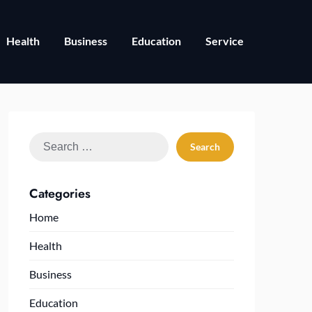
Health
Business
Education
Service
Search
for:
Categories
Home
Health
Business
Education