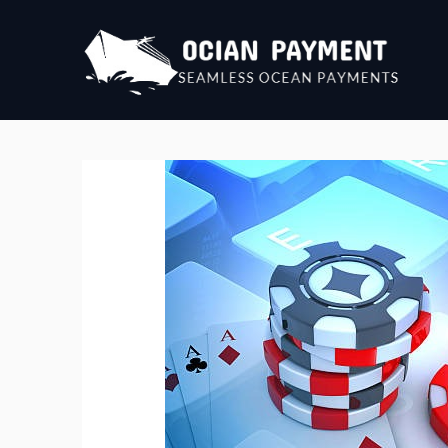
Skip
to
content