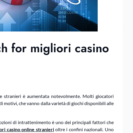
 for migliori casino
ine stranieri è aumentata notevolmente. Molti giocatori
i motivi, che vanno dalla varietà di giochi disponibili alle
zioni di intrattenimento è uno dei principali fattori che
ori casino online stranieri
oltre i confini nazionali. Uno