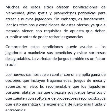
Muchos de estos sitios ofrecen bonificaciones de
bienvenida, giros gratis y promociones periódicas para
atraer a nuevos jugadores. Sin embargo, es fundamental
leer los términos y condiciones de estas ofertas, ya que a
menudo vienen con requisitos de apuesta que deben
cumplirse antes de poder retirar las ganancias.
Comprender estas condiciones puede ayudar a los
jugadores a maximizar sus beneficios y evitar sorpresas
desagradables. La variedad de juegos también es un factor
crucial.
Los nuevos casinos suelen contar con una amplia gama de
opciones que incluyen tragamonedas, juegos de mesa y
apuestas en vivo. Es recomendable que los jugadores
busquen plataformas que ofrezcan sus juegos favoritos y
que cuenten con software de proveedores reconocidos, ya
que esto garantiza una experiencia de juego más fluida y
entretenida.