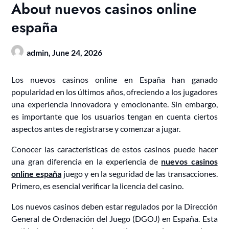
About nuevos casinos online
españa
admin,
June 24, 2026
Los nuevos casinos online en España han ganado
popularidad en los últimos años, ofreciendo a los jugadores
una experiencia innovadora y emocionante. Sin embargo,
es importante que los usuarios tengan en cuenta ciertos
aspectos antes de registrarse y comenzar a jugar.
Conocer las características de estos casinos puede hacer
una gran diferencia en la experiencia de
nuevos casinos
online españa
juego y en la seguridad de las transacciones.
Primero, es esencial verificar la licencia del casino.
Los nuevos casinos deben estar regulados por la Dirección
General de Ordenación del Juego (DGOJ) en España. Esta