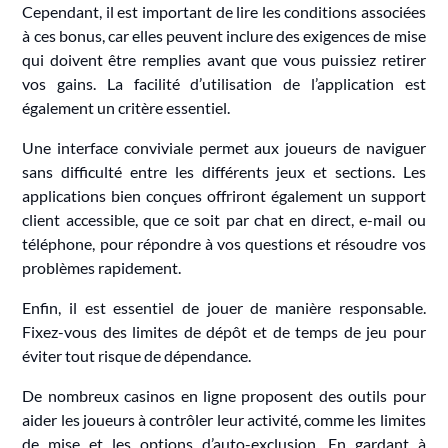
Cependant, il est important de lire les conditions associées
à ces bonus, car elles peuvent inclure des exigences de mise
qui doivent être remplies avant que vous puissiez retirer
vos gains. La facilité d’utilisation de l’application est
également un critère essentiel.
Une interface conviviale permet aux joueurs de naviguer
sans difficulté entre les différents jeux et sections. Les
applications bien conçues offriront également un support
client accessible, que ce soit par chat en direct, e-mail ou
téléphone, pour répondre à vos questions et résoudre vos
problèmes rapidement.
Enfin, il est essentiel de jouer de manière responsable.
Fixez-vous des limites de dépôt et de temps de jeu pour
éviter tout risque de dépendance.
De nombreux casinos en ligne proposent des outils pour
aider les joueurs à contrôler leur activité, comme les limites
de mise et les options d’auto-exclusion. En gardant à