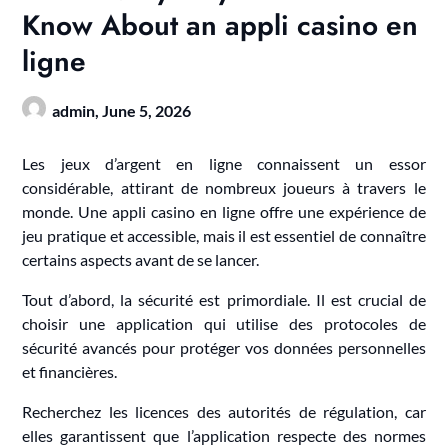
Know About an appli casino en
ligne
admin,
June 5, 2026
Les jeux d’argent en ligne connaissent un essor
considérable, attirant de nombreux joueurs à travers le
monde. Une appli casino en ligne offre une expérience de
jeu pratique et accessible, mais il est essentiel de connaître
certains aspects avant de se lancer.
Tout d’abord, la sécurité est primordiale. Il est crucial de
choisir une application qui utilise des protocoles de
sécurité avancés pour protéger vos données personnelles
et financières.
Recherchez les licences des autorités de régulation, car
elles garantissent que l’application respecte des normes