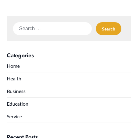
Search
for:
Categories
Home
Health
Business
Education
Service
Recent Posts