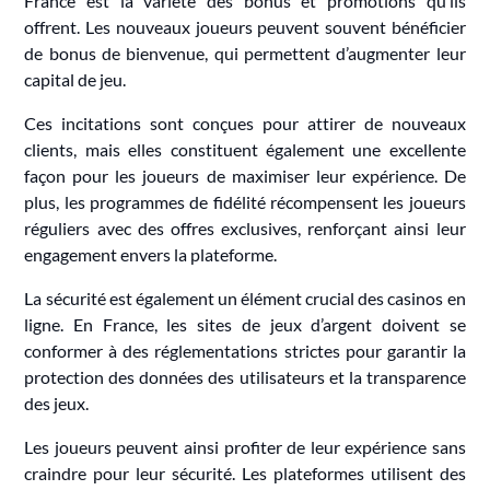
France est la variété des bonus et promotions qu’ils
offrent. Les nouveaux joueurs peuvent souvent bénéficier
de bonus de bienvenue, qui permettent d’augmenter leur
capital de jeu.
Ces incitations sont conçues pour attirer de nouveaux
clients, mais elles constituent également une excellente
façon pour les joueurs de maximiser leur expérience. De
plus, les programmes de fidélité récompensent les joueurs
réguliers avec des offres exclusives, renforçant ainsi leur
engagement envers la plateforme.
La sécurité est également un élément crucial des casinos en
ligne. En France, les sites de jeux d’argent doivent se
conformer à des réglementations strictes pour garantir la
protection des données des utilisateurs et la transparence
des jeux.
Les joueurs peuvent ainsi profiter de leur expérience sans
craindre pour leur sécurité. Les plateformes utilisent des