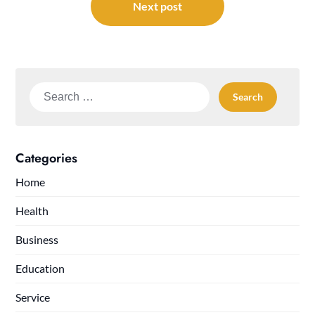
Next post
Search
for:
Categories
Home
Health
Business
Education
Service