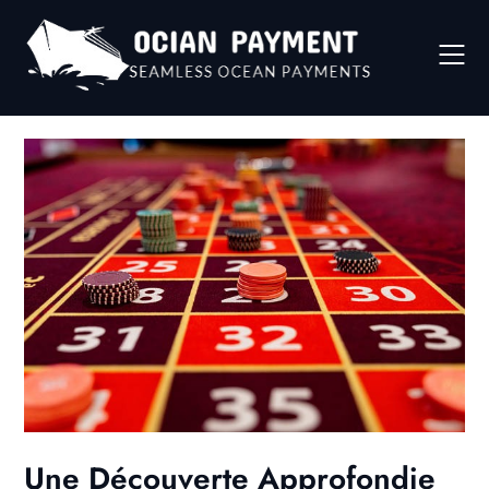
Skip
to
content
Une Découverte Approfondie