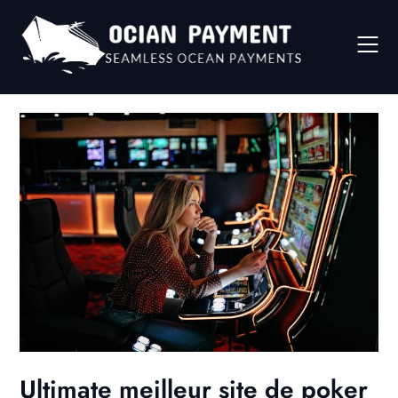
Skip
to
content
Ultimate meilleur site de poker