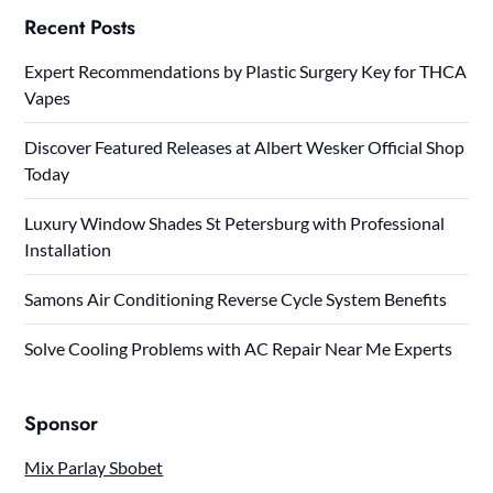
Recent Posts
Expert Recommendations by Plastic Surgery Key for THCA
Vapes
Discover Featured Releases at Albert Wesker Official Shop
Today
Luxury Window Shades St Petersburg with Professional
Installation
Samons Air Conditioning Reverse Cycle System Benefits
Solve Cooling Problems with AC Repair Near Me Experts
Sponsor
Mix Parlay Sbobet