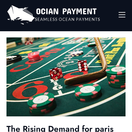
Skip
to
content
The Rising Demand for paris