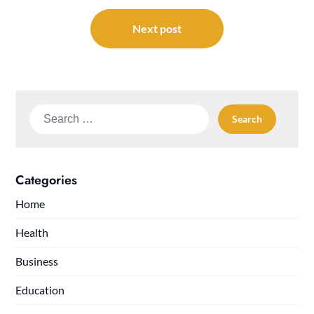
Next post
Search
for:
Categories
Home
Health
Business
Education