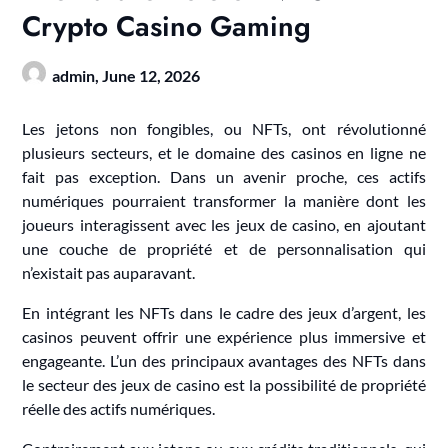
Crypto Casino Gaming
admin,
June 12, 2026
Les jetons non fongibles, ou NFTs, ont révolutionné
plusieurs secteurs, et le domaine des casinos en ligne ne
fait pas exception. Dans un avenir proche, ces actifs
numériques pourraient transformer la manière dont les
joueurs interagissent avec les jeux de casino, en ajoutant
une couche de propriété et de personnalisation qui
n’existait pas auparavant.
En intégrant les NFTs dans le cadre des jeux d’argent, les
casinos peuvent offrir une expérience plus immersive et
engageante. L’un des principaux avantages des NFTs dans
le secteur des jeux de casino est la possibilité de propriété
réelle des actifs numériques.