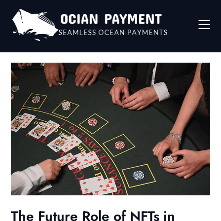
Skip
to
content
The Future Role of NFTs in