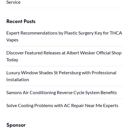
Service
Recent Posts
Expert Recommendations by Plastic Surgery Key for THCA
Vapes
Discover Featured Releases at Albert Wesker Official Shop
Today
Luxury Window Shades St Petersburg with Professional
Installation
Samons Air Conditioning Reverse Cycle System Benefits
Solve Cooling Problems with AC Repair Near Me Experts
Sponsor