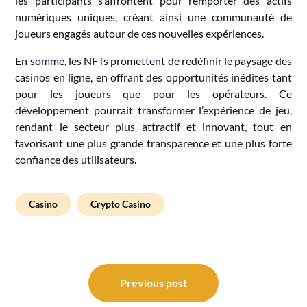
les participants s’affrontent pour remporter des actifs
numériques uniques, créant ainsi une communauté de
joueurs engagés autour de ces nouvelles expériences.
En somme, les NFTs promettent de redéfinir le paysage des
casinos en ligne, en offrant des opportunités inédites tant
pour les joueurs que pour les opérateurs. Ce
développement pourrait transformer l’expérience de jeu,
rendant le secteur plus attractif et innovant, tout en
favorisant une plus grande transparence et une plus forte
confiance des utilisateurs.
Casino
Crypto Casino
Post
navigation
Previous post