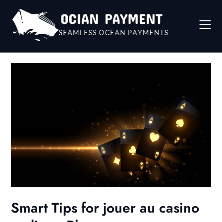
Skip
to
content
Smart Tips for jouer au casino