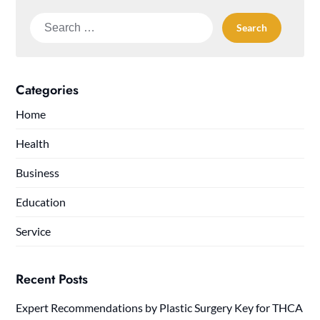
Search
for:
Categories
Home
Health
Business
Education
Service
Recent Posts
Expert Recommendations by Plastic Surgery Key for THCA