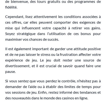
de bienvenue, des tours gratuits ou des programmes de
fidélité.
Cependant, lisez attentivement les conditions associées à
ces offres, car elles peuvent comporter des exigences de
mise qui influencent votre capacité à retirer vos gains.
Soyez stratégique dans l’utilisation de ces bonus pour
maximiser vos chances de succès.
Il est également important de garder une attitude positive
et de ne pas laisser le stress ou la frustration affecter votre
expérience de jeu. Le jeu doit rester une source de
divertissement, et il est crucial de savoir quand faire une
pause.
Si vous sentez que vous perdez le contrôle, n’hésitez pas à
demander de l’aide ou à établir des limites de temps pour
vos sessions de jeu. Enfin, restez informé des tendances et
des nouveautés dans le monde des casinos en ligne.