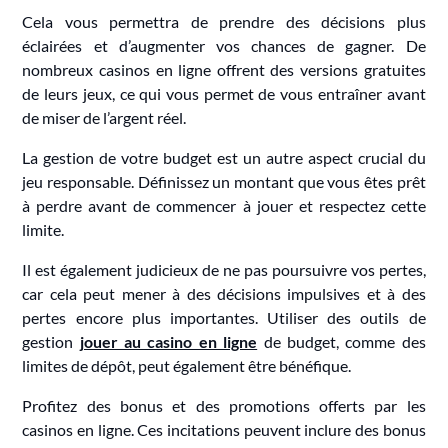
Cela vous permettra de prendre des décisions plus
éclairées et d’augmenter vos chances de gagner. De
nombreux casinos en ligne offrent des versions gratuites
de leurs jeux, ce qui vous permet de vous entraîner avant
de miser de l’argent réel.
La gestion de votre budget est un autre aspect crucial du
jeu responsable. Définissez un montant que vous êtes prêt
à perdre avant de commencer à jouer et respectez cette
limite.
Il est également judicieux de ne pas poursuivre vos pertes,
car cela peut mener à des décisions impulsives et à des
pertes encore plus importantes. Utiliser des outils de
gestion
jouer au casino en ligne
de budget, comme des
limites de dépôt, peut également être bénéfique.
Profitez des bonus et des promotions offerts par les
casinos en ligne. Ces incitations peuvent inclure des bonus