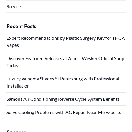
Service
Recent Posts
Expert Recommendations by Plastic Surgery Key for THCA
Vapes
Discover Featured Releases at Albert Wesker Official Shop
Today
Luxury Window Shades St Petersburg with Professional
Installation
Samons Air Conditioning Reverse Cycle System Benefits
Solve Cooling Problems with AC Repair Near Me Experts