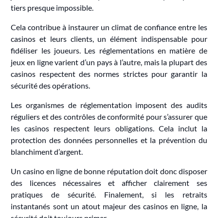
tiers presque impossible.
Cela contribue à instaurer un climat de confiance entre les
casinos et leurs clients, un élément indispensable pour
fidéliser les joueurs. Les réglementations en matière de
jeux en ligne varient d’un pays à l’autre, mais la plupart des
casinos respectent des normes strictes pour garantir la
sécurité des opérations.
Les organismes de réglementation imposent des audits
réguliers et des contrôles de conformité pour s’assurer que
les casinos respectent leurs obligations. Cela inclut la
protection des données personnelles et la prévention du
blanchiment d’argent.
Un casino en ligne de bonne réputation doit donc disposer
des licences nécessaires et afficher clairement ses
pratiques de sécurité. Finalement, si les retraits
instantanés sont un atout majeur des casinos en ligne, la
sécurité doit toujours primer.