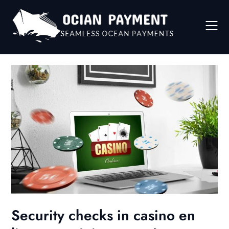
Skip
to
content
Security checks in casino en