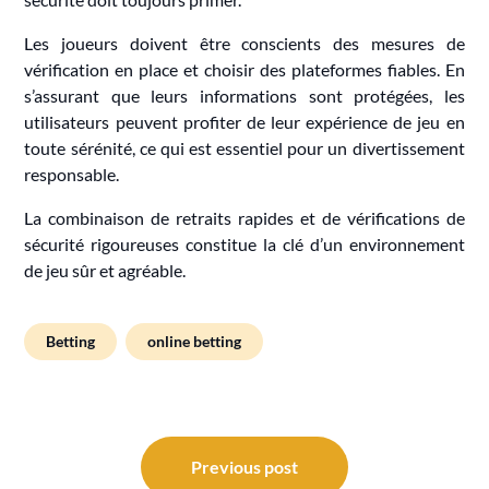
Les joueurs doivent être conscients des mesures de
vérification en place et choisir des plateformes fiables. En
s’assurant que leurs informations sont protégées, les
utilisateurs peuvent profiter de leur expérience de jeu en
toute sérénité, ce qui est essentiel pour un divertissement
responsable.
La combinaison de retraits rapides et de vérifications de
sécurité rigoureuses constitue la clé d’un environnement
de jeu sûr et agréable.
Betting
online betting
Post
navigation
Previous post