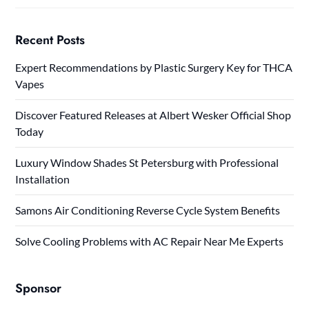
Recent Posts
Expert Recommendations by Plastic Surgery Key for THCA
Vapes
Discover Featured Releases at Albert Wesker Official Shop
Today
Luxury Window Shades St Petersburg with Professional
Installation
Samons Air Conditioning Reverse Cycle System Benefits
Solve Cooling Problems with AC Repair Near Me Experts
Sponsor