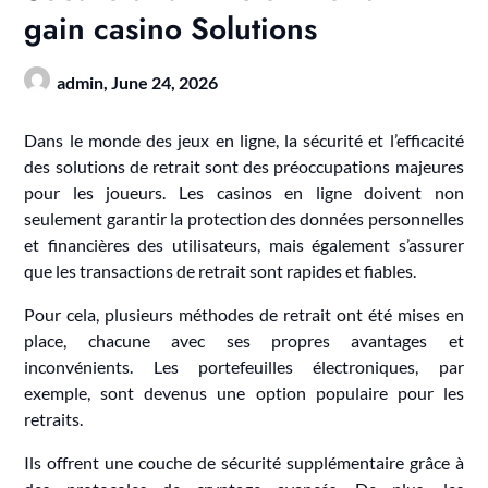
gain casino Solutions
admin,
June 24, 2026
Dans le monde des jeux en ligne, la sécurité et l’efficacité
des solutions de retrait sont des préoccupations majeures
pour les joueurs. Les casinos en ligne doivent non
seulement garantir la protection des données personnelles
et financières des utilisateurs, mais également s’assurer
que les transactions de retrait sont rapides et fiables.
Pour cela, plusieurs méthodes de retrait ont été mises en
place, chacune avec ses propres avantages et
inconvénients. Les portefeuilles électroniques, par
exemple, sont devenus une option populaire pour les
retraits.
Ils offrent une couche de sécurité supplémentaire grâce à