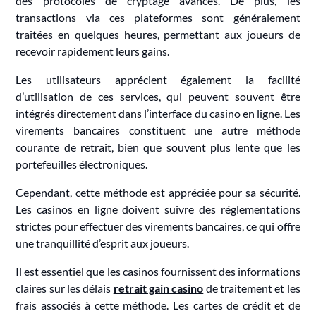
des protocoles de cryptage avancés. De plus, les
transactions via ces plateformes sont généralement
traitées en quelques heures, permettant aux joueurs de
recevoir rapidement leurs gains.
Les utilisateurs apprécient également la facilité
d’utilisation de ces services, qui peuvent souvent être
intégrés directement dans l’interface du casino en ligne. Les
virements bancaires constituent une autre méthode
courante de retrait, bien que souvent plus lente que les
portefeuilles électroniques.
Cependant, cette méthode est appréciée pour sa sécurité.
Les casinos en ligne doivent suivre des réglementations
strictes pour effectuer des virements bancaires, ce qui offre
une tranquillité d’esprit aux joueurs.
Il est essentiel que les casinos fournissent des informations
claires sur les délais
retrait gain casino
de traitement et les
frais associés à cette méthode. Les cartes de crédit et de