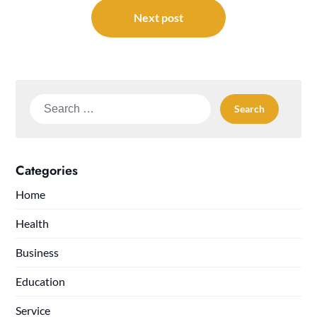
Next post
Search
for:
Categories
Home
Health
Business
Education
Service