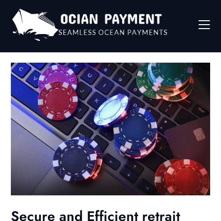
Skip
to
content
Secure and Efficient retrait