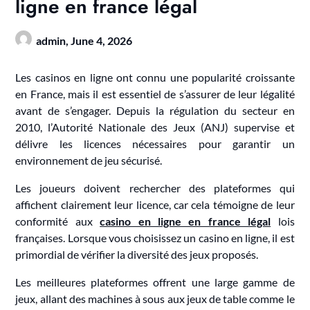
ligne en france légal
admin,
June 4, 2026
Les casinos en ligne ont connu une popularité croissante
en France, mais il est essentiel de s’assurer de leur légalité
avant de s’engager. Depuis la régulation du secteur en
2010, l’Autorité Nationale des Jeux (ANJ) supervise et
délivre les licences nécessaires pour garantir un
environnement de jeu sécurisé.
Les joueurs doivent rechercher des plateformes qui
affichent clairement leur licence, car cela témoigne de leur
conformité aux
casino en ligne en france légal
lois
françaises. Lorsque vous choisissez un casino en ligne, il est
primordial de vérifier la diversité des jeux proposés.
Les meilleures plateformes offrent une large gamme de
jeux, allant des machines à sous aux jeux de table comme le