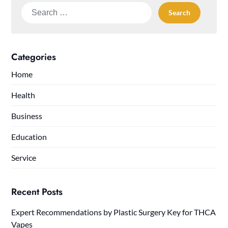
Search
for:
Categories
Home
Health
Business
Education
Service
Recent Posts
Expert Recommendations by Plastic Surgery Key for THCA
Vapes