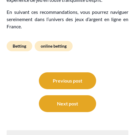
En suivant ces recommandations, vous pourrez naviguer
sereinement dans l’univers des jeux d’argent en ligne en
France.
Betting
online betting
Post
navigation
Previous post
Next post