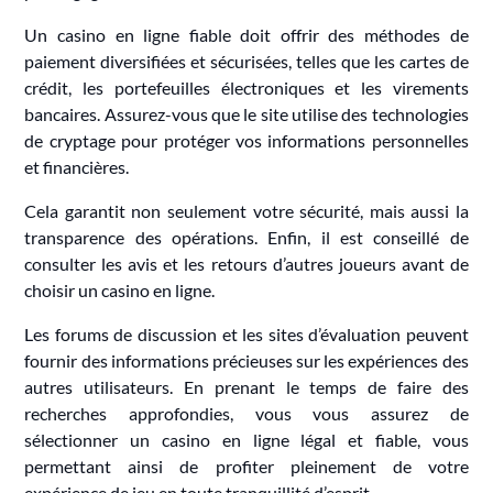
Un casino en ligne fiable doit offrir des méthodes de
paiement diversifiées et sécurisées, telles que les cartes de
crédit, les portefeuilles électroniques et les virements
bancaires. Assurez-vous que le site utilise des technologies
de cryptage pour protéger vos informations personnelles
et financières.
Cela garantit non seulement votre sécurité, mais aussi la
transparence des opérations. Enfin, il est conseillé de
consulter les avis et les retours d’autres joueurs avant de
choisir un casino en ligne.
Les forums de discussion et les sites d’évaluation peuvent
fournir des informations précieuses sur les expériences des
autres utilisateurs. En prenant le temps de faire des
recherches approfondies, vous vous assurez de
sélectionner un casino en ligne légal et fiable, vous
permettant ainsi de profiter pleinement de votre
expérience de jeu en toute tranquillité d’esprit.