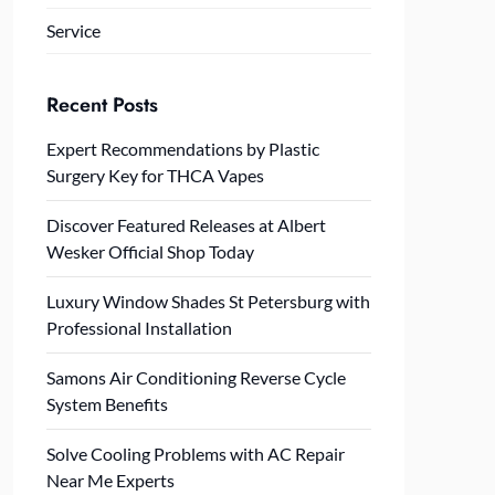
Service
Recent Posts
Expert Recommendations by Plastic
Surgery Key for THCA Vapes
Discover Featured Releases at Albert
Wesker Official Shop Today
Luxury Window Shades St Petersburg with
Professional Installation
Samons Air Conditioning Reverse Cycle
System Benefits
Solve Cooling Problems with AC Repair
Near Me Experts