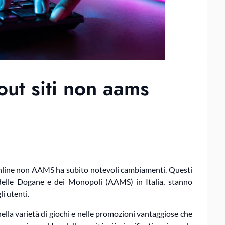
ut siti non aams
o online non AAMS ha subito notevoli cambiamenti. Questi
a delle Dogane e dei Monopoli (AAMS) in Italia, stanno
i utenti.
nella varietà di giochi e nelle promozioni vantaggiose che