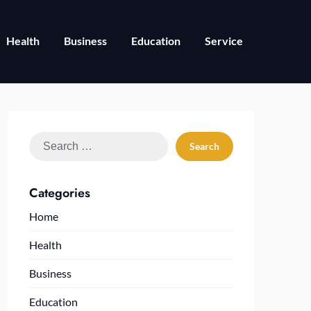
Health
Business
Education
Service
Search
for:
Categories
Home
Health
Business
Education