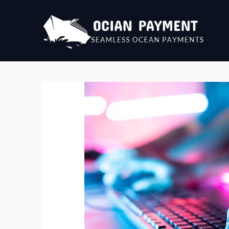
Skip
to
content