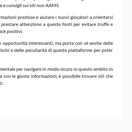
e e consigli sui siti non AAMS.
mazioni preziose e aiutare i nuovi giocatori a orientarsi
prestare attenzione a queste fonti per evitare truffe e
ck positivi.
e opportunità interessanti, ma porta con sé anche delle
ischi e delle peculiarità di queste piattaforme per poter
amentale per navigare in modo sicuro in questo ambito in
con le giuste informazioni, è possibile trovare siti che
i.