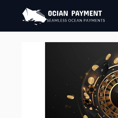
Skip
to
content