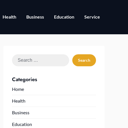
Health
Business
Education
Service
Search
for:
Categories
Home
Health
Business
Education