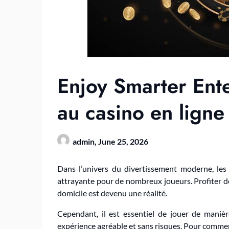
Enjoy Smarter Ent
au casino en ligne
admin,
June 25, 2026
Dans l’univers du divertissement moderne, le
attrayante pour de nombreux joueurs. Profiter de 
domicile est devenu une réalité.
Cependant, il est essentiel de jouer de maniè
expérience agréable et sans risques. Pour commence