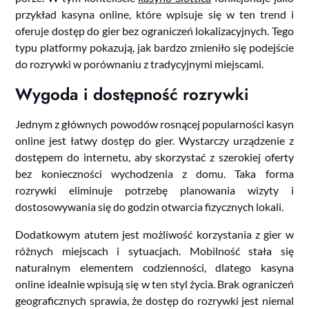
przykład kasyna online, które wpisuje się w ten trend i
oferuje dostęp do gier bez ograniczeń lokalizacyjnych. Tego
typu platformy pokazują, jak bardzo zmieniło się podejście
do rozrywki w porównaniu z tradycyjnymi miejscami.
Wygoda i dostępność rozrywki
Jednym z głównych powodów rosnącej popularności kasyn
online jest łatwy dostęp do gier. Wystarczy urządzenie z
dostępem do internetu, aby skorzystać z szerokiej oferty
bez konieczności wychodzenia z domu. Taka forma
rozrywki eliminuje potrzebę planowania wizyty i
dostosowywania się do godzin otwarcia fizycznych lokali.
Dodatkowym atutem jest możliwość korzystania z gier w
różnych miejscach i sytuacjach. Mobilność stała się
naturalnym elementem codzienności, dlatego kasyna
online idealnie wpisują się w ten styl życia. Brak ograniczeń
geograficznych sprawia, że dostęp do rozrywki jest niemal