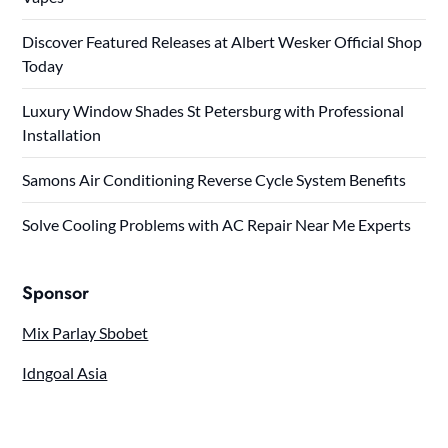
Discover Featured Releases at Albert Wesker Official Shop
Today
Luxury Window Shades St Petersburg with Professional
Installation
Samons Air Conditioning Reverse Cycle System Benefits
Solve Cooling Problems with AC Repair Near Me Experts
Sponsor
Mix Parlay Sbobet
Idngoal Asia