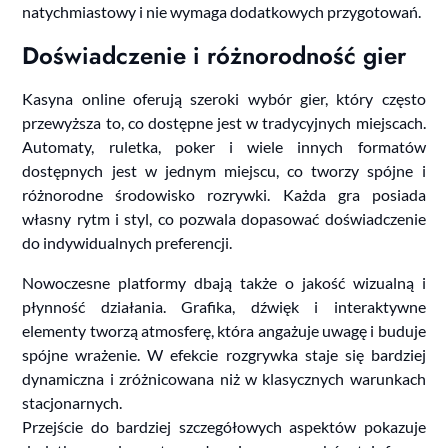
natychmiastowy i nie wymaga dodatkowych przygotowań.
Doświadczenie i różnorodność gier
Kasyna online oferują szeroki wybór gier, który często
przewyższa to, co dostępne jest w tradycyjnych miejscach.
Automaty, ruletka, poker i wiele innych formatów
dostępnych jest w jednym miejscu, co tworzy spójne i
różnorodne środowisko rozrywki. Każda gra posiada
własny rytm i styl, co pozwala dopasować doświadczenie
do indywidualnych preferencji.
Nowoczesne platformy dbają także o jakość wizualną i
płynność działania. Grafika, dźwięk i interaktywne
elementy tworzą atmosferę, która angażuje uwagę i buduje
spójne wrażenie. W efekcie rozgrywka staje się bardziej
dynamiczna i zróżnicowana niż w klasycznych warunkach
stacjonarnych.
Przejście do bardziej szczegółowych aspektów pokazuje