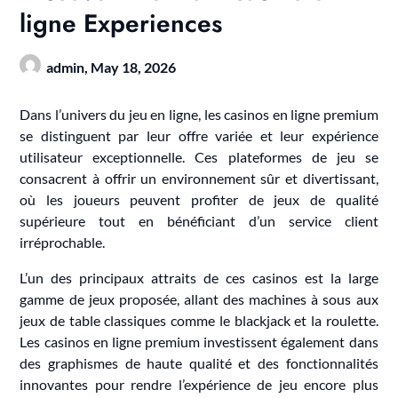
ligne Experiences
admin,
May 18, 2026
Dans l’univers du jeu en ligne, les casinos en ligne premium
se distinguent par leur offre variée et leur expérience
utilisateur exceptionnelle. Ces plateformes de jeu se
consacrent à offrir un environnement sûr et divertissant,
où les joueurs peuvent profiter de jeux de qualité
supérieure tout en bénéficiant d’un service client
irréprochable.
L’un des principaux attraits de ces casinos est la large
gamme de jeux proposée, allant des machines à sous aux
jeux de table classiques comme le blackjack et la roulette.
Les casinos en ligne premium investissent également dans
des graphismes de haute qualité et des fonctionnalités
innovantes pour rendre l’expérience de jeu encore plus