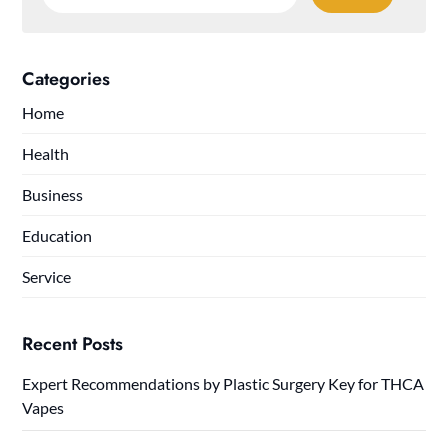
for:
Categories
Home
Health
Business
Education
Service
Recent Posts
Expert Recommendations by Plastic Surgery Key for THCA
Vapes