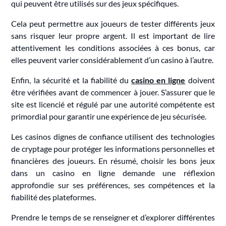
qui peuvent être utilisés sur des jeux spécifiques.
Cela peut permettre aux joueurs de tester différents jeux
sans risquer leur propre argent. Il est important de lire
attentivement les conditions associées à ces bonus, car
elles peuvent varier considérablement d’un casino à l’autre.
Enfin, la sécurité et la fiabilité du
casino en ligne
doivent
être vérifiées avant de commencer à jouer. S’assurer que le
site est licencié et régulé par une autorité compétente est
primordial pour garantir une expérience de jeu sécurisée.
Les casinos dignes de confiance utilisent des technologies
de cryptage pour protéger les informations personnelles et
financières des joueurs. En résumé, choisir les bons jeux
dans un casino en ligne demande une réflexion
approfondie sur ses préférences, ses compétences et la
fiabilité des plateformes.
Prendre le temps de se renseigner et d’explorer différentes