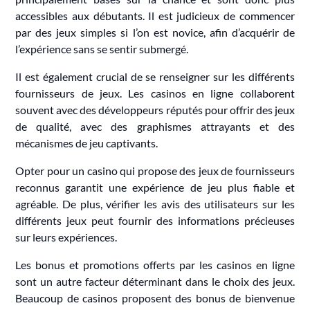
accessibles aux débutants. Il est judicieux de commencer
par des jeux simples si l’on est novice, afin d’acquérir de
l’expérience sans se sentir submergé.
Il est également crucial de se renseigner sur les différents
fournisseurs de jeux. Les casinos en ligne collaborent
souvent avec des développeurs réputés pour offrir des jeux
de qualité, avec des graphismes attrayants et des
mécanismes de jeu captivants.
Opter pour un casino qui propose des jeux de fournisseurs
reconnus garantit une expérience de jeu plus fiable et
agréable. De plus, vérifier les avis des utilisateurs sur les
différents jeux peut fournir des informations précieuses
sur leurs expériences.
Les bonus et promotions offerts par les casinos en ligne
sont un autre facteur déterminant dans le choix des jeux.
Beaucoup de casinos proposent des bonus de bienvenue