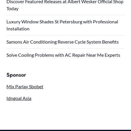
Discover Featured Releases at Albert Wesker Official Shop
Today
Luxury Window Shades St Petersburg with Professional
Installation
Samons Air Conditioning Reverse Cycle System Benefits
Solve Cooling Problems with AC Repair Near Me Experts
Sponsor
Mix Parlay Sbobet
Idngoal Asia