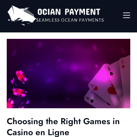
Skip
to
content
Choosing the Right Games in
Casino en Ligne