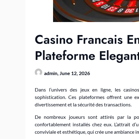
Casino Francais E
Plateforme Elegan
admin,
June 12, 2026
Dans l’univers des jeux en ligne, les casin
sophistication. Ces plateformes offrent une exp
divertissement et la sécurité des transactions.
De nombreux joueurs sont attirés par la pos
confortablement installés chez eux. L’attrait d
conviviale et esthétique, qui crée une ambiance 