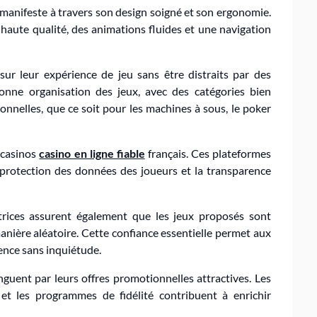
 manifeste à travers son design soigné et son ergonomie.
haute qualité, des animations fluides et une navigation
sur leur expérience de jeu sans être distraits par des
onne organisation des jeux, avec des catégories bien
sonnelles, que ce soit pour les machines à sous, le poker
 casinos
casino en ligne fiable
français. Ces plateformes
 protection des données des joueurs et la transparence
atrices assurent également que les jeux proposés sont
anière aléatoire. Cette confiance essentielle permet aux
ence sans inquiétude.
tinguent par leurs offres promotionnelles attractives. Les
 et les programmes de fidélité contribuent à enrichir