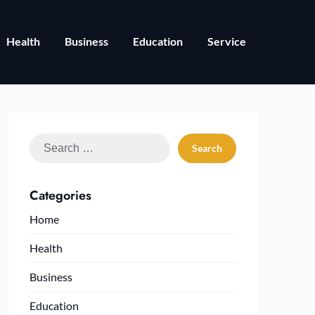
Health
Business
Education
Service
Search
for:
Categories
Home
Health
Business
Education