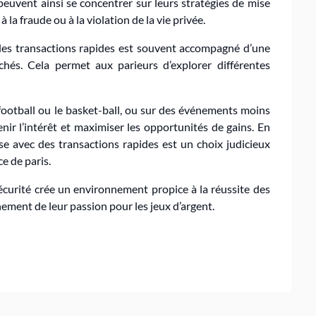
peuvent ainsi se concentrer sur leurs stratégies de mise
à la fraude ou à la violation de la vie privée.
es transactions rapides est souvent accompagné d’une
hés. Cela permet aux parieurs d’explorer différentes
football ou le basket-ball, ou sur des événements moins
enir l’intérêt et maximiser les opportunités de gains. En
e avec des transactions rapides est un choix judicieux
e de paris.
sécurité crée un environnement propice à la réussite des
nement de leur passion pour les jeux d’argent.