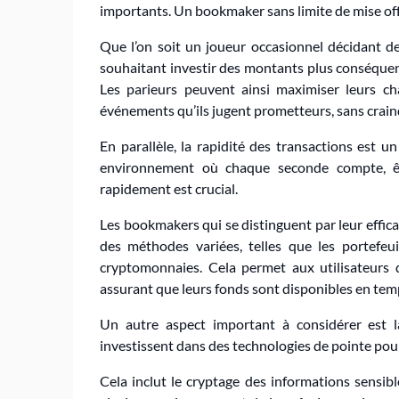
importants. Un bookmaker sans limite de mise offr
Que l’on soit un joueur occasionnel décidant d
souhaitant investir des montants plus conséquents
Les parieurs peuvent ainsi maximiser leurs c
événements qu’ils jugent prometteurs, sans crain
En parallèle, la rapidité des transactions est u
environnement où chaque seconde compte, ê
rapidement est crucial.
Les bookmakers qui se distinguent par leur effica
des méthodes variées, telles que les portefeui
cryptomonnaies. Cela permet aux utilisateurs d
assurant que leurs fonds sont disponibles en temp
Un autre aspect important à considérer est l
investissent dans des technologies de pointe pour
Cela inclut le cryptage des informations sensibl