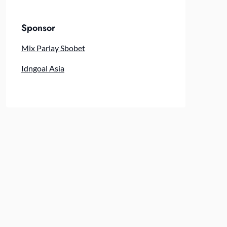
Sponsor
Mix Parlay Sbobet
Idngoal Asia