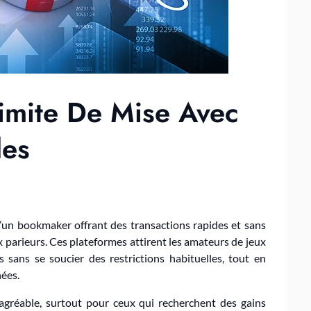
imite De Mise Avec
des
d’un bookmaker offrant des transactions rapides et sans
 parieurs. Ces plateformes attirent les amateurs de jeux
 sans se soucier des restrictions habituelles, tout en
nées.
 agréable, surtout pour ceux qui recherchent des gains