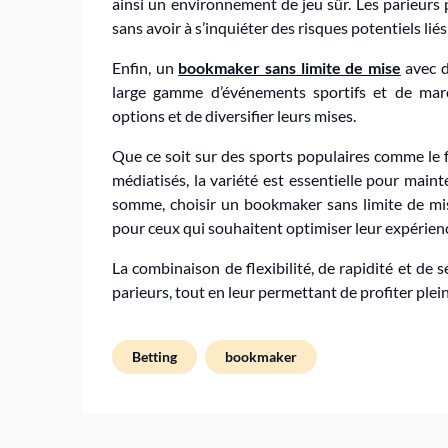
ainsi un environnement de jeu sûr. Les parieurs 
sans avoir à s’inquiéter des risques potentiels liés 
Enfin, un
bookmaker sans limite de mise
avec d
large gamme d’événements sportifs et de marc
options et de diversifier leurs mises.
Que ce soit sur des sports populaires comme le 
médiatisés, la variété est essentielle pour maint
somme, choisir un bookmaker sans limite de mis
pour ceux qui souhaitent optimiser leur expérienc
La combinaison de flexibilité, de rapidité et de 
parieurs, tout en leur permettant de profiter plei
Betting
bookmaker