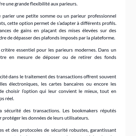
e une grande flexibilité aux parieurs.
e parier une petite somme ou un parieur professionnel
, cette option permet de s’adapter à différents profils.
hances de gains en plaçant des mises élevées sur des
dre de dépasser des plafonds imposés par la plateforme.
n critère essentiel pour les parieurs modernes. Dans un
tre en mesure de déposer ou de retirer des fonds
cité dans le traitement des transactions offrent souvent
lles électroniques, les cartes bancaires ou encore les
e choisir l’option qui leur convient le mieux, tout en
s réel.
a sécurité des transactions. Les bookmakers réputés
 protéger les données de leurs utilisateurs.
es et des protocoles de sécurité robustes, garantissant