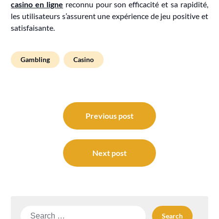
casino en ligne
reconnu pour son efficacité et sa rapidité,
les utilisateurs s’assurent une expérience de jeu positive et
satisfaisante.
Gambling
Casino
Post
navigation
Previous post
Next post
Search