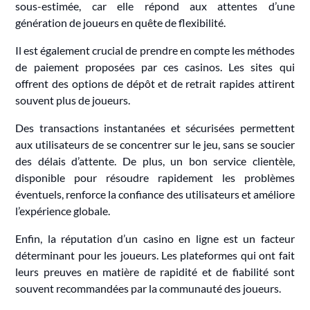
sous-estimée, car elle répond aux attentes d’une
génération de joueurs en quête de flexibilité.
Il est également crucial de prendre en compte les méthodes
de paiement proposées par ces casinos. Les sites qui
offrent des options de dépôt et de retrait rapides attirent
souvent plus de joueurs.
Des transactions instantanées et sécurisées permettent
aux utilisateurs de se concentrer sur le jeu, sans se soucier
des délais d’attente. De plus, un bon service clientèle,
disponible pour résoudre rapidement les problèmes
éventuels, renforce la confiance des utilisateurs et améliore
l’expérience globale.
Enfin, la réputation d’un casino en ligne est un facteur
déterminant pour les joueurs. Les plateformes qui ont fait
leurs preuves en matière de rapidité et de fiabilité sont
souvent recommandées par la communauté des joueurs.