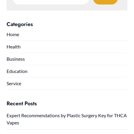
for:
Categories
Home
Health
Business
Education
Service
Recent Posts
Expert Recommendations by Plastic Surgery Key for THCA
Vapes