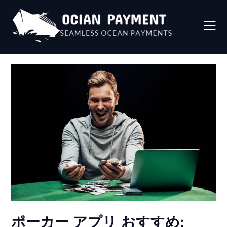
Skip
to
content
ポーカー アプリ おすすめ: